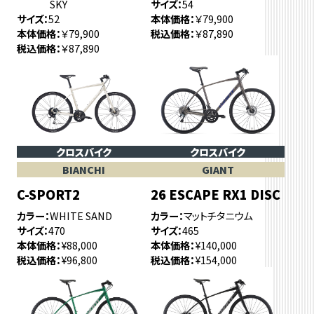
SKY
サイズ
54
サイズ
52
本体価格
￥79,900
本体価格
￥79,900
税込価格
￥87,890
税込価格
￥87,890
クロスバイク
クロスバイク
BIANCHI
GIANT
C-SPORT2
26 ESCAPE RX1 DISC
カラー
WHITE SAND
カラー
マットチタニウム
サイズ
470
サイズ
465
本体価格
¥88,000
本体価格
¥140,000
税込価格
¥96,800
税込価格
¥154,000