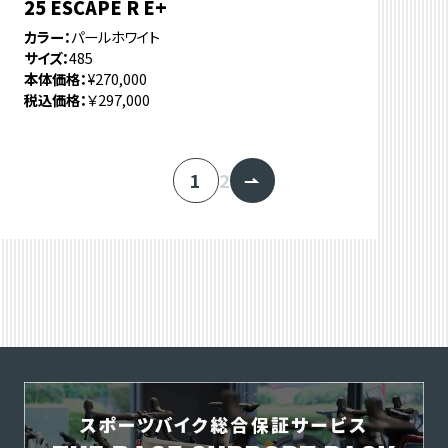
25 ESCAPE R E+
カラー
パールホワイト
サイズ
485
本体価格
¥270,000
税込価格
￥297,000
1
2