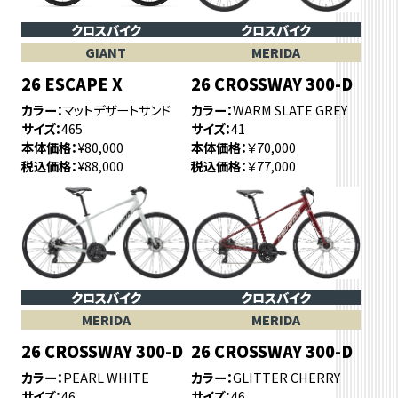
クロスバイク
クロスバイク
GIANT
MERIDA
26 ESCAPE X
26 CROSSWAY 300-D
カラー
マットデザートサンド
カラー
WARM SLATE GREY
サイズ
465
サイズ
41
本体価格
¥80,000
本体価格
￥70,000
税込価格
¥88,000
税込価格
￥77,000
クロスバイク
クロスバイク
MERIDA
MERIDA
26 CROSSWAY 300-D
26 CROSSWAY 300-D
カラー
PEARL WHITE
カラー
GLITTER CHERRY
サイズ
46
サイズ
46