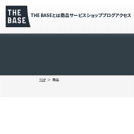
THE BASEとは
商品
サービス
ショップブログ
アクセス
TOP
商品