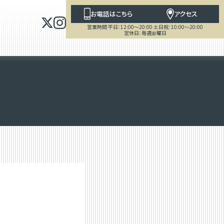
お電話はこちら
アクセス
営業時間 平日：12:00～20:00 土日祝：10:00～20:00
定休日：毎週金曜日