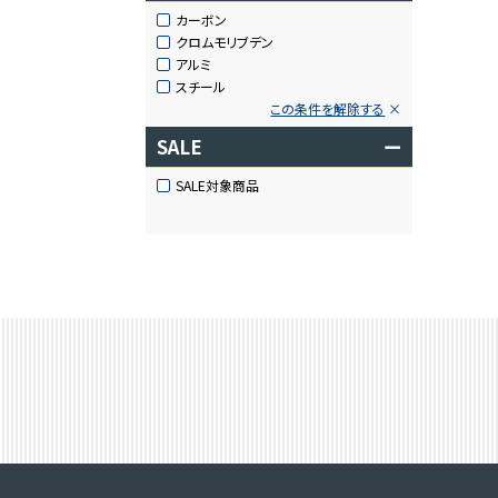
カーボン
クロムモリブデン
アルミ
スチール
この条件を解除する
SALE
ー
SALE対象商品