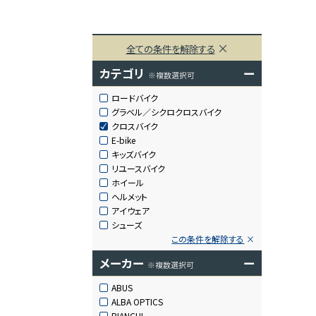
全ての条件を解除する
カテゴリ
ー
※複数選択可
ロードバイク
グラベル／シクロクロスバイク
クロスバイク
E-bike
キッズバイク
リユースバイク
ホイール
ヘルメット
アイウェア
シューズ
この条件を解除する
メーカー
ー
※複数選択可
ABUS
ALBA OPTICS
BIANCHI