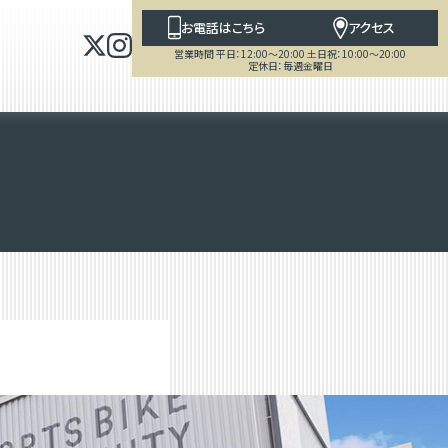
お電話はこちら
アクセス
営業時間 平日：12:00～20:00 土日祝：10:00～20:00
定休日：毎週金曜日