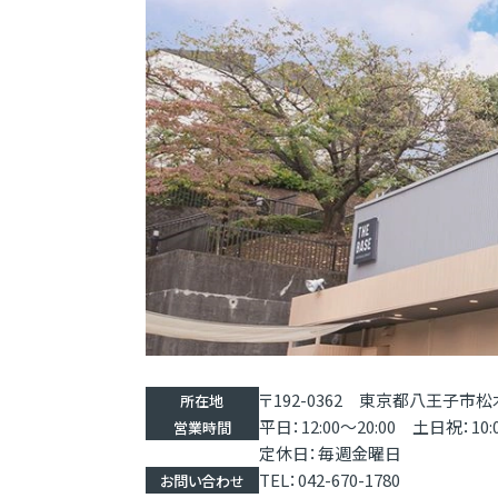
〒192-0362 東京都八王子市松木
所在地
平日：12:00〜20:00 土日祝：10:0
営業時間
定休日：毎週金曜日
TEL：042-670-1780
お問い合わせ