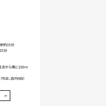
歩約15分
15分
差点から南に150ｍ
ク6台、店内4台）