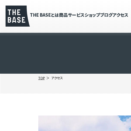
THE BASEとは
商品
サービス
ショップブログ
アクセス
TOP
アクセス