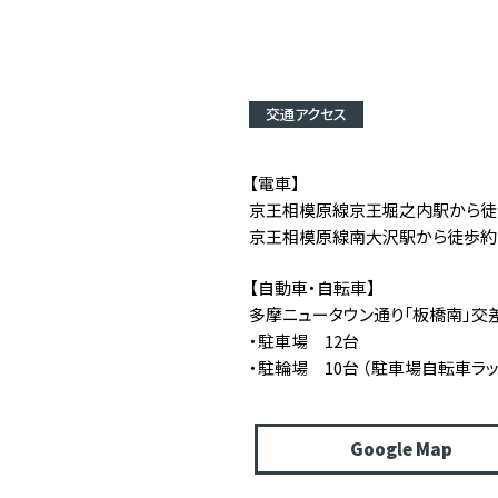
交通アクセス
【電車】
京王相模原線京王堀之内駅から徒
京王相模原線南大沢駅から徒歩約
【自動車・自転車】
多摩ニュータウン通り「板橋南」交
・駐車場 12台
・駐輪場 10台 （駐車場自転車ラッ
Google Map