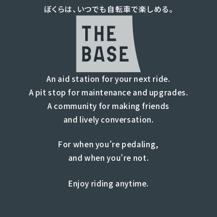
ぼくらは、いつでも自転車で楽しめる。
An aid station for your next ride.
A pit stop for maintenance and upgrades.
A community for making friends
and lively conversation.
For when you’re pedaling,
and when you’re not.
Enjoy riding anytime.