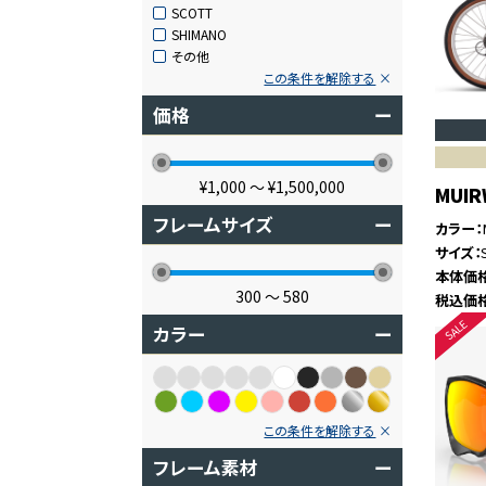
SCOTT
SHIMANO
その他
この条件を解除する
価格
ー
¥1,000
〜
¥1,500,000
MUIR
フレームサイズ
ー
カラー
サイズ
本体価
300
〜
580
税込価
カラー
ー
この条件を解除する
フレーム素材
ー