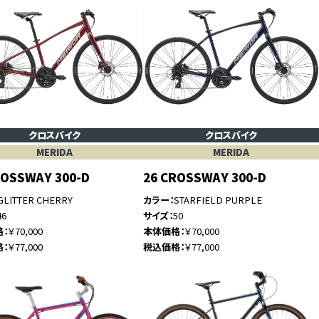
クロスバイク
クロスバイク
MERIDA
MERIDA
ROSSWAY 300-D
26 CROSSWAY 300-D
GLITTER CHERRY
カラー
STARFIELD PURPLE
46
サイズ
50
格
￥70,000
本体価格
￥70,000
格
￥77,000
税込価格
￥77,000