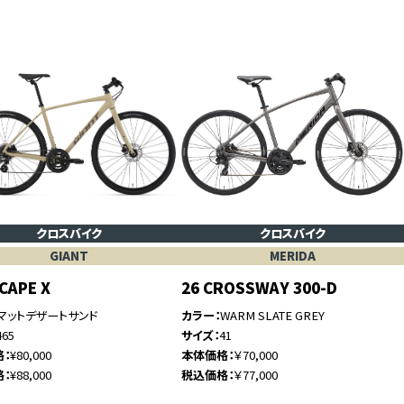
クロスバイク
クロスバイク
GIANT
MERIDA
SCAPE X
26 CROSSWAY 300-D
マットデザートサンド
カラー
WARM SLATE GREY
465
サイズ
41
格
¥80,000
本体価格
￥70,000
格
¥88,000
税込価格
￥77,000