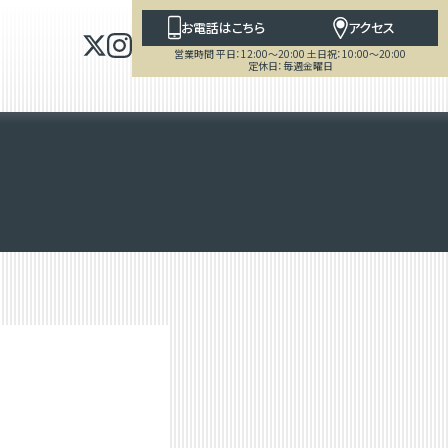
お電話はこちら
アクセス
営業時間 平日：12:00～20:00 土日祝：10:00～20:00
定休日：毎週金曜日