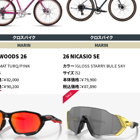
クロスバイク
クロスバイク
MARIN
MARIN
WOODS 26
26 NICASIO SE
MAT TURQ/PINK
カラー
GLOSS STARRY BULE SKY
S
サイズ
52
格
￥82,000
本体価格
￥79,900
格
￥90,200
税込価格
￥87,890