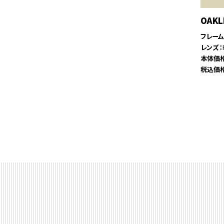
OAKL
フレー
レンズ
本体価
税込価