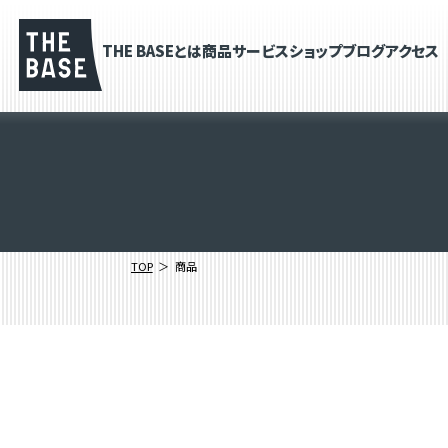
THE BASEとは
商品
サービス
ショップブログ
アクセス
TOP
商品