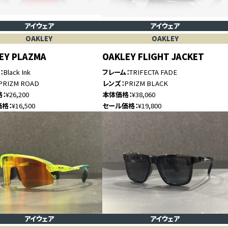
アイウェア
アイウェア
OAKLEY
OAKLEY
EY PLAZMA
OAKLEY FLIGHT JACKET
ム
Black Ink
フレーム
TRIFECTA FADE
PRIZM ROAD
レンズ
PRIZM BLACK
格
¥26,200
本体価格
¥38,060
価格
¥16,500
セール価格
¥19,800
アイウェア
アイウェア