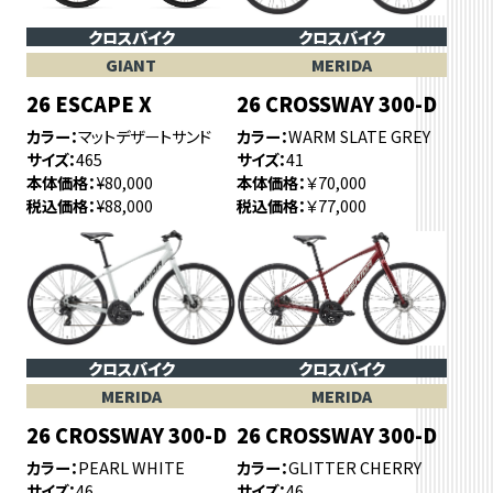
クロスバイク
クロスバイク
GIANT
MERIDA
26 ESCAPE X
26 CROSSWAY 300-D
カラー
マットデザートサンド
カラー
WARM SLATE GREY
サイズ
465
サイズ
41
本体価格
¥80,000
本体価格
￥70,000
税込価格
¥88,000
税込価格
￥77,000
クロスバイク
クロスバイク
MERIDA
MERIDA
26 CROSSWAY 300-D
26 CROSSWAY 300-D
カラー
PEARL WHITE
カラー
GLITTER CHERRY
サイズ
46
サイズ
46