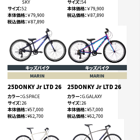
SKY
サイズ
54
サイズ
52
本体価格
￥79,900
本体価格
￥79,900
税込価格
￥87,890
税込価格
￥87,890
キッズバイク
キッズバイク
MARIN
MARIN
25DONKY Jr LTD 26
25DONKY Jr LTD 26
カラー
G.SPACE
カラー
G.GALAXY
サイズ
26
サイズ
26
本体価格
¥57,000
本体価格
¥57,000
税込価格
¥62,700
税込価格
¥62,700