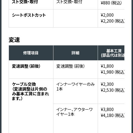
スト交換・取付
スト交換・取付
¥880（税込）
シートポストカット
¥2,000
¥2,200（税込）
変速
基本工賃
修理項目
詳細
(部品代は別途)
変速調整（前後）
変速調整（前後）
¥1,800
¥1,980（税込）
ケーブル交換
インナーワイヤーのみ
¥2,300
（変速調整は片側の
1本
¥2,530（税込）
み基本工賃に含まれ
ます。）
インナー、アウターワ
¥3,800
イヤー1本
¥4,180（税込）