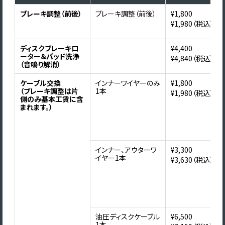
ブレーキ調整（前後）
ブレーキ調整（前後）
¥1,800
¥1,980（税込）
ディスクブレーキロ
¥4,400
ーター＆パッド洗浄
¥4,840（税込）
（音鳴り解消）
ケーブル交換
インナーワイヤーのみ
¥1,800
（ブレーキ調整は片
1本
¥1,980（税込）
側のみ基本工賃に含
まれます。）
インナー、アウターワ
¥3,300
イヤー1本
¥3,630（税込）
油圧ディスクケーブル
¥6,500
1本