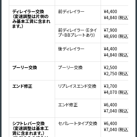
ディレイラー交換
前ディレイラー
¥4,400
（変速調整は片側の
¥4,840（税込）
み基本工賃に含まれ
ます。）
前ディレイラー（Eタイ
¥7,900
プ・BBプレートあり）
¥8,690（税込）
後ディレイラー
¥4,400
¥4,840（税込）
プーリー交換
プーリー交換
¥2,500
¥2,750（税込）
エンド修正
リプレイスエンド交換
¥3,700
¥4,070（税込）
エンド修正
¥6,400
¥7,040（税込）
シフトレバー交換
セパレートタイプ交換
¥6,400
（変速調整は基本工
¥7,040（税込）
賃に含まれます。）