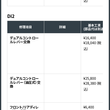
込）
Di2
基本工賃
修理項目
詳細
(部品代は別途)
デュアルコントロー
¥16,400
ルレバー交換
¥18,040（税
込）
デュアルコントロー
¥25,800
ルレバー（油圧式）交
¥28,380（税
換
込）
フロント/リアディレ
¥6,400