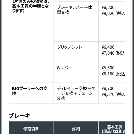
（片側のみの場合は、
基本工賃の半額とな
ブレーキレバー一体
¥8,200
ります）
型交換
¥9,020（税込）
グリップシフト
¥6,400
¥7,040（税込）
Wレバー
¥5,600
¥6,160（税込）
BIGプーリーへの交
ディレイラー交換＋ケ
¥8,700
換
ージ交換＋チェーン
¥9,570（税込）
交換
ブレーキ
基本工賃
修理項目
詳細
(部品代は別途)