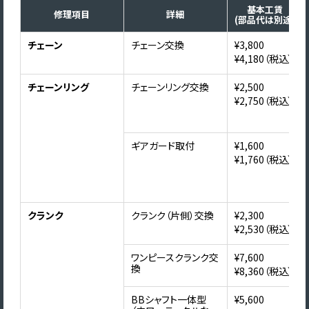
基本工賃
修理項目
詳細
(部品代は別途)
チェーン
チェーン交換
¥3,800
¥4,180（税込）
チェーンリング
チェーンリング交換
¥2,500
¥2,750（税込）
ギアガード取付
¥1,600
¥1,760（税込）
クランク
クランク（片側）交換
¥2,300
¥2,530（税込）
ワンピースクランク交
¥7,600
換
¥8,360（税込）
BBシャフト一体型
¥5,600