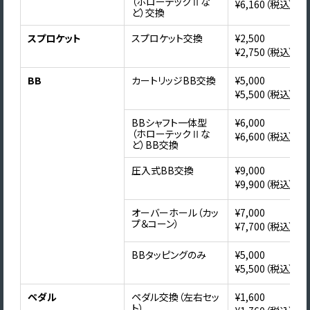
（ホローテックⅡな
¥6,160（税込）
ど）交換
スプロケット
スプロケット交換
¥2,500
¥2,750（税込）
BB
カートリッジBB交換
¥5,000
¥5,500（税込）
BBシャフト一体型
¥6,000
（ホローテックⅡな
¥6,600（税込）
ど）BB交換
圧入式BB交換
¥9,000
¥9,900（税込）
オーバーホール（カッ
¥7,000
プ＆コーン）
¥7,700（税込）
BBタッピングのみ
¥5,000
¥5,500（税込）
ペダル
ペダル交換（左右セッ
¥1,600
ト）