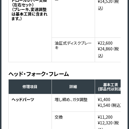
トロールレバー交換
ー
¥14,520（税
（左右セット）
込）
（ブレーキ、変速調整
は基本工賃に含まれ
ます。）
油圧式ディスクブレー
¥22,600
キ
¥24,860（税
込）
ヘッド・フォーク・フレーム
基本工賃
修理項目
詳細
(部品代は別途)
ヘッドパーツ
増し締め、ガタ調整
¥1,400
¥1,540（税込）
交換
¥11,200
¥12,320（税