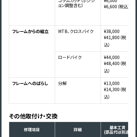
コラムカット（ポジシ
¥6,000
ョン調整含む）
¥6,600（税込）
フレームからの組立
MTB、クロスバイク
¥38,000
¥41,800（税
込）
ロードバイク
¥44,000
¥48,400（税
込）
フレームへのばらし
分解
¥13,000
¥14,300（税
込）
その他取付け・交換
基本工賃
修理項目
詳細
(部品代は別途)