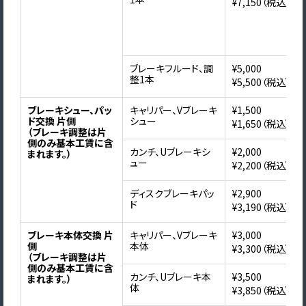
¥7,150（税込）
ブレーキフルード、調
¥5,000
整1本
¥5,500（税込）
ブレーキシュー、パッ
キャリパー、Vブレーキ
¥1,500
ド交換 片側
シュー
¥1,650（税込）
（ブレーキ調整は片
側のみ基本工賃に含
カンチ、Uブレーキシ
¥2,000
まれます。）
ュー
¥2,200（税込）
ディスクブレーキパッ
¥2,900
ド
¥3,190（税込）
ブレーキ本体交換 片
キャリパー、Vブレーキ
¥3,000
側
本体
¥3,300（税込）
（ブレーキ調整は片
側のみ基本工賃に含
カンチ、Uブレーキ本
¥3,500
まれます。）
体
¥3,850（税込）