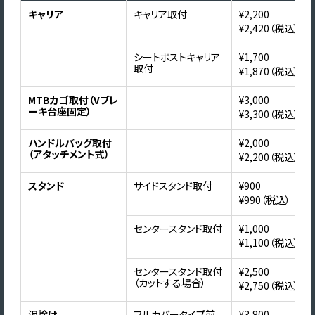
キャリア
キャリア取付
¥2,200
¥2,420（税込）
シートポストキャリア
¥1,700
取付
¥1,870（税込）
MTBカゴ取付（Vブレ
¥3,000
ーキ台座固定）
¥3,300（税込）
ハンドルバッグ取付
¥2,000
（アタッチメント式）
¥2,200（税込）
スタンド
サイドスタンド取付
¥900
¥990（税込）
センタースタンド取付
¥1,000
¥1,100（税込）
センタースタンド取付
¥2,500
（カットする場合）
¥2,750（税込）
泥除け
フルカバータイプ前
¥3,800