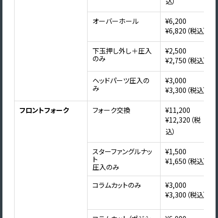
込）
オーバーホール
¥6,200
¥6,820（税込）
下玉押し外し＋圧入
¥2,500
のみ
¥2,750（税込）
ヘッドパーツ圧入の
¥3,000
み
¥3,300（税込）
フロントフォーク
フォーク交換
¥11,200
¥12,320（税
込）
スターファングルナッ
¥1,500
ト
¥1,650（税込）
圧入のみ
コラムカットのみ
¥3,000
¥3,300（税込）