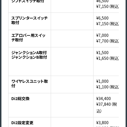
シフトスイッチ取付
¥6,500
¥7,150（税込）
スプリンタースイッチ
¥6,500
取付
¥7,150（税込）
エアロバー用スイッ
¥7,000
チ取付
¥7,700（税込）
ジャンクションA取付
¥1,500
ジャンクションB取付
¥1,650（税込）
ワイヤレスユニット取
¥1,000
付
¥1,100（税込）
Di2総交換
¥34,400
¥37,840（税
込）
Di2設定変更
¥3,800