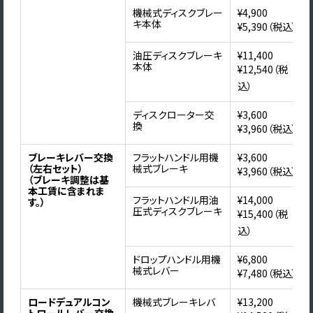
機械式ディスクブレー
¥4,900
キ本体
¥5,390（税込）
油圧ディスクブレーキ
¥11,400
本体
¥12,540（税
込）
ディスクローター交
¥3,600
換
¥3,960（税込）
ブレーキレバー交換
フラットハンドル用機
¥3,600
（左右セット）
械式ブレーキ
¥3,960（税込）
（ブレーキ調整は基
本工賃に含まれま
フラットハンドル用油
¥14,000
す。）
圧式ディスクブレーキ
¥15,400（税
込）
ドロップハンドル用機
¥6,800
械式レバー
¥7,480（税込）
ロードデュアルコン
機械式ブレーキレバ
¥13,200