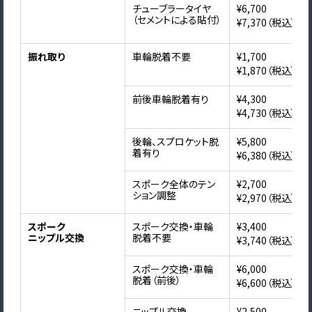
チューブラータイヤ
¥6,700
（セメントによる貼付）
¥7,370（税込）
振れ取り
車輪脱着不要
¥1,700
¥1,870（税込）
前後車輪脱着有り
¥4,300
¥4,730（税込）
後輪、スプロケット脱
¥5,800
着有り
¥6,380（税込）
スポーク全体のテン
¥2,700
ション調整
¥2,970（税込）
スポーク
スポーク交換・車輪
¥3,400
ニップル交換
脱着不要
¥3,740（税込）
スポーク交換・車輪
¥6,000
脱着（前後）
¥6,600（税込）
ニップル交換
¥2,500