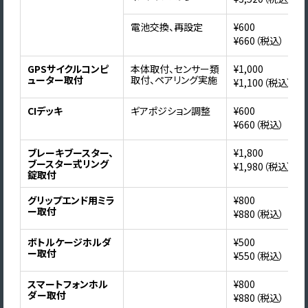
電池交換、再設定
¥600
¥660（税込）
GPSサイクルコンピ
本体取付、センサー類
¥1,000
ューター取付
取付、ペアリング実施
¥1,100（税込）
CIデッキ
ギアポジション調整
¥600
¥660（税込）
ブレーキブースター、
¥1,800
ブースター式リング
¥1,980（税込）
錠取付
グリップエンド用ミラ
¥800
ー取付
¥880（税込）
ボトルケージホルダ
¥500
ー取付
¥550（税込）
スマートフォンホル
¥800
ダー取付
¥880（税込）