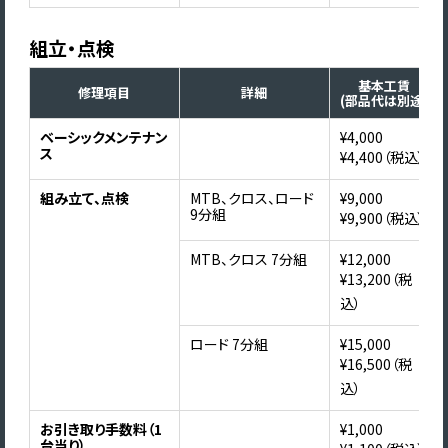
組立・点検
基本工賃
修理項目
詳細
(部品代は別途)
ベーシックメンテナン
¥4,000
ス
¥4,400（税込）
組み立て、点検
MTB、クロス、ロード
¥9,000
9分組
¥9,900（税込）
MTB、クロス 7分組
¥12,000
¥13,200（税
込）
ロード 7分組
¥15,000
¥16,500（税
込）
お引き取り手数料（1
¥1,000
台当り）