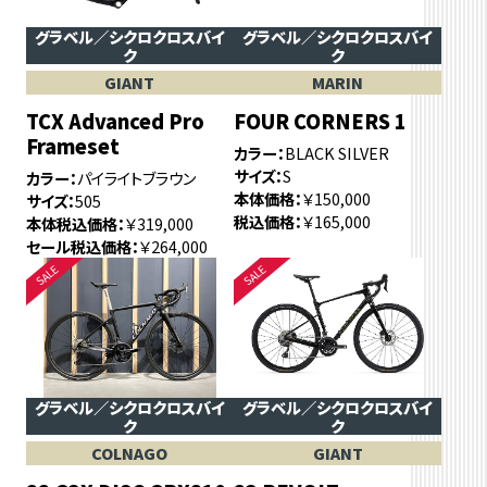
グラベル／シクロクロスバイ
グラベル／シクロクロスバイ
ク
ク
GIANT
MARIN
TCX Advanced Pro
FOUR CORNERS 1
Frameset
カラー
BLACK SILVER
サイズ
S
カラー
パイライトブラウン
本体価格
￥150,000
サイズ
505
税込価格
￥165,000
本体税込価格
￥319,000
セール税込価格
￥264,000
グラベル／シクロクロスバイ
グラベル／シクロクロスバイ
ク
ク
COLNAGO
GIANT