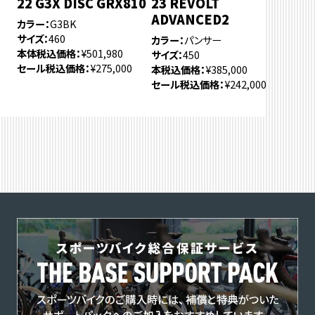
22 G3X DISC GRX810
23 REVOLT
ADVANCED2
カラー
G3BK
サイズ
460
カラー
パンサー
本体税込価格
¥501,980
サイズ
450
セール税込価格
¥275,000
本税込価格
¥385,000
セール税込価格
¥242,000