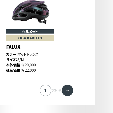
ヘルメット
OGK KABUTO
FALUX
カラー
マットトランス
サイズ
S/M
本体価格
￥20,000
税込価格
￥22,000
1
2
3
…
5