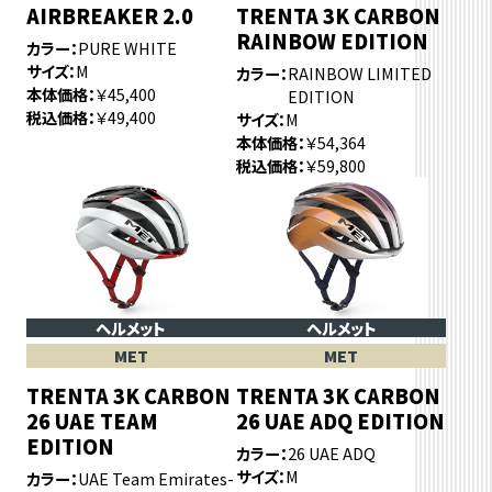
AIRBREAKER 2.0
TRENTA 3K CARBON
RAINBOW EDITION
カラー
PURE WHITE
サイズ
M
カラー
RAINBOW LIMITED
本体価格
￥45,400
EDITION
税込価格
￥49,400
サイズ
M
本体価格
￥54,364
税込価格
￥59,800
ヘルメット
ヘルメット
MET
MET
TRENTA 3K CARBON
TRENTA 3K CARBON
26 UAE TEAM
26 UAE ADQ EDITION
EDITION
カラー
26 UAE ADQ
サイズ
M
カラー
UAE Team Emirates-