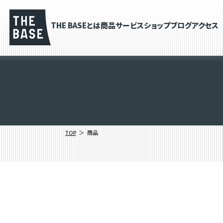
THE BASEとは
商品
サービス
ショップブログ
アクセス
TOP
商品