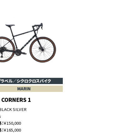
グラベル／シクロクロスバイク
MARIN
 CORNERS 1
BLACK SILVER
S
格
￥150,000
格
￥165,000