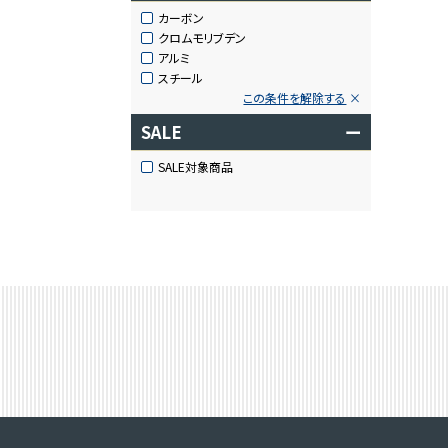
カーボン
クロムモリブデン
アルミ
スチール
この条件を解除する
SALE
ー
SALE対象商品