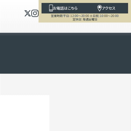
お電話はこちら
アクセス
営業時間 平日：12:00～20:00 土日祝：10:00～20:00
定休日：毎週金曜日