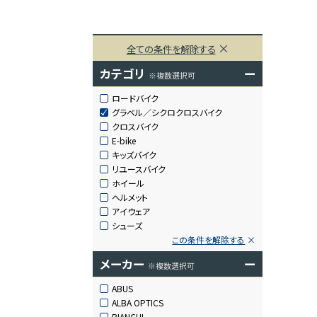
全ての条件を解除する
カテゴリ
ー
※複数選択可
ロードバイク
グラベル／シクロクロスバイク
クロスバイク
E-bike
キッズバイク
リユースバイク
ホイール
ヘルメット
アイウェア
シューズ
この条件を解除する
メーカー
ー
※複数選択可
ABUS
ALBA OPTICS
BIANCHI