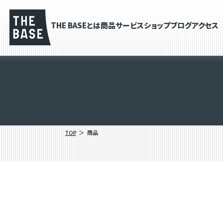
THE BASEとは
商品
サービス
ショップブログ
アクセス
TOP
商品