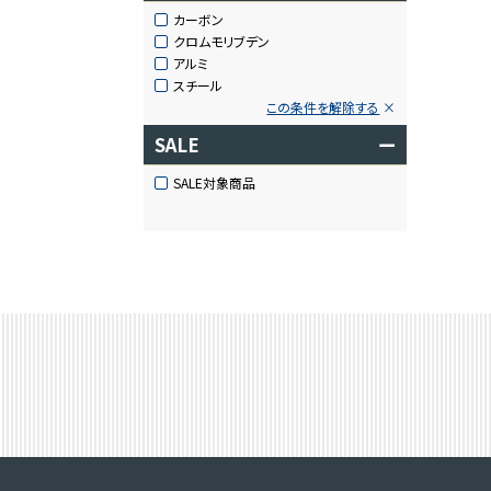
カーボン
クロムモリブデン
アルミ
スチール
この条件を解除する
SALE
ー
SALE対象商品