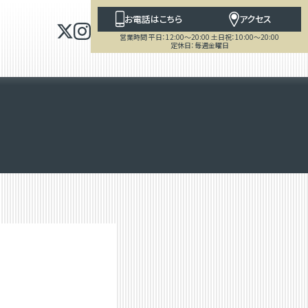
お電話はこちら
アクセス
営業時間 平日：12:00～20:00 土日祝：10:00～20:00
定休日：毎週金曜日