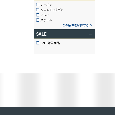
カーボン
クロムモリブデン
アルミ
スチール
この条件を解除する
SALE
ー
SALE対象商品