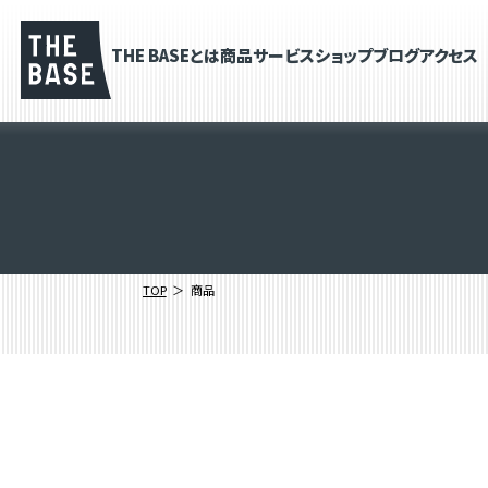
THE BASEとは
商品
サービス
ショップブログ
アクセス
TOP
商品