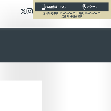
お電話はこちら
アクセス
営業時間 平日：12:00～20:00 土日祝：10:00～20:00
定休日：毎週金曜日