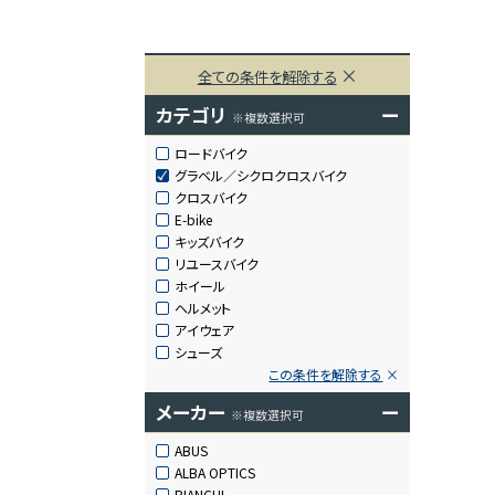
全ての条件を解除する
カテゴリ
ー
※複数選択可
ロードバイク
グラベル／シクロクロスバイク
クロスバイク
E-bike
キッズバイク
リユースバイク
ホイール
ヘルメット
アイウェア
シューズ
この条件を解除する
メーカー
ー
※複数選択可
ABUS
ALBA OPTICS
BIANCHI