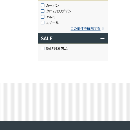
カーボン
クロムモリブデン
アルミ
スチール
この条件を解除する
SALE
ー
SALE対象商品