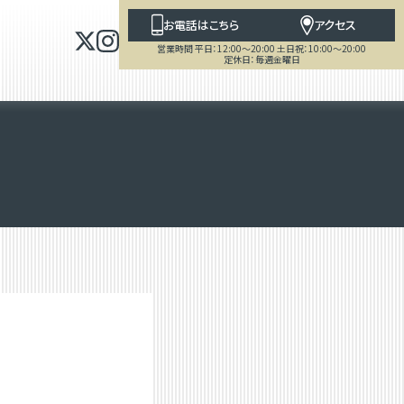
お電話はこちら
アクセス
営業時間 平日：12:00～20:00 土日祝：10:00～20:00
定休日：毎週金曜日