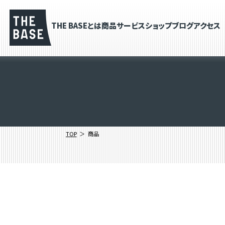
THE BASEとは
商品
サービス
ショップブログ
アクセス
TOP
商品