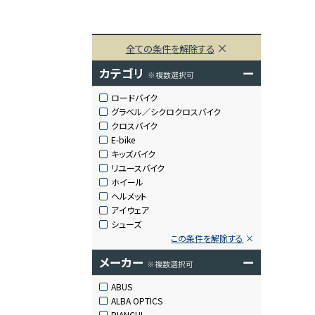
全ての条件を解除する
カテゴリ
ー
※複数選択可
ロードバイク
グラベル／シクロクロスバイク
クロスバイク
E-bike
キッズバイク
リユースバイク
ホイール
ヘルメット
アイウェア
シューズ
この条件を解除する
メーカー
ー
※複数選択可
ABUS
ALBA OPTICS
BIANCHI