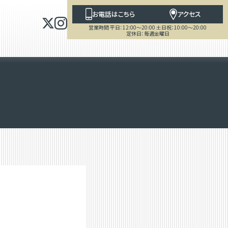
お電話はこちら
アクセス
営業時間 平日：12:00～20:00 土日祝：10:00～20:00
定休日：毎週金曜日