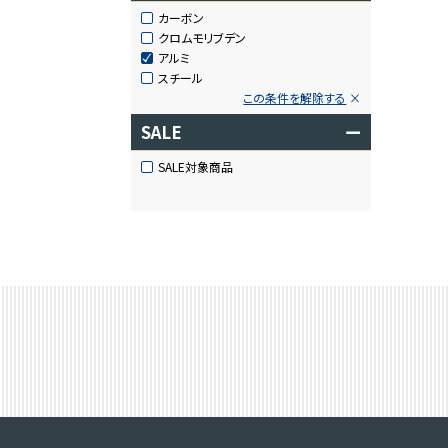
カーボン
クロムモリブデン
アルミ
スチール
この条件を解除する
SALE
ー
SALE対象商品