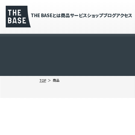
THE BASEとは
商品
サービス
ショップブログ
アクセス
TOP
商品