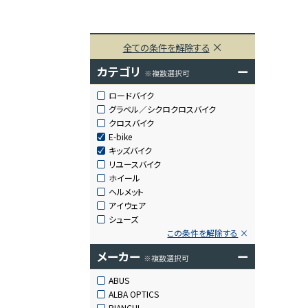
全ての条件を解除する
カテゴリ
ー
※複数選択可
ロードバイク
グラベル／シクロクロスバイク
クロスバイク
E-bike
キッズバイク
リユースバイク
ホイール
ヘルメット
アイウェア
シューズ
この条件を解除する
メーカー
ー
※複数選択可
ABUS
ALBA OPTICS
BIANCHI