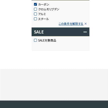
カーボン
クロムモリブデン
アルミ
スチール
この条件を解除する
SALE
ー
SALE対象商品