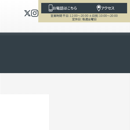
お電話はこちら
アクセス
営業時間 平日：12:00～20:00 土日祝：10:00～20:00
定休日：毎週金曜日