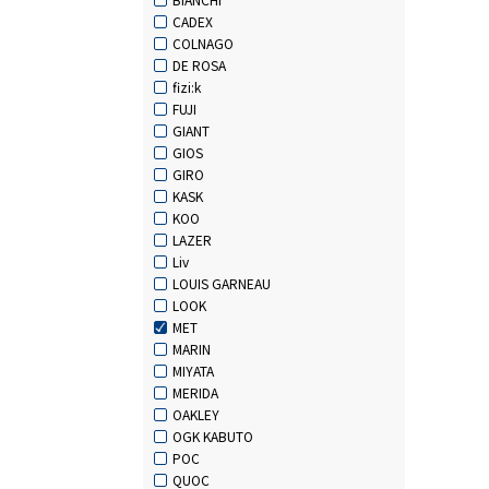
CADEX
COLNAGO
DE ROSA
fizi:k
FUJI
GIANT
GIOS
GIRO
KASK
KOO
LAZER
Liv
LOUIS GARNEAU
LOOK
MET
MARIN
MIYATA
MERIDA
OAKLEY
OGK KABUTO
POC
QUOC