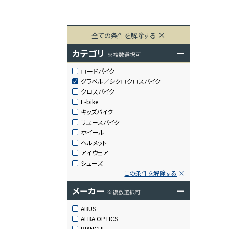
全ての条件を解除する
カテゴリ
ー
※複数選択可
ロードバイク
グラベル／シクロクロスバイク
クロスバイク
E-bike
キッズバイク
リユースバイク
ホイール
ヘルメット
アイウェア
シューズ
この条件を解除する
メーカー
ー
※複数選択可
ABUS
ALBA OPTICS
BIANCHI