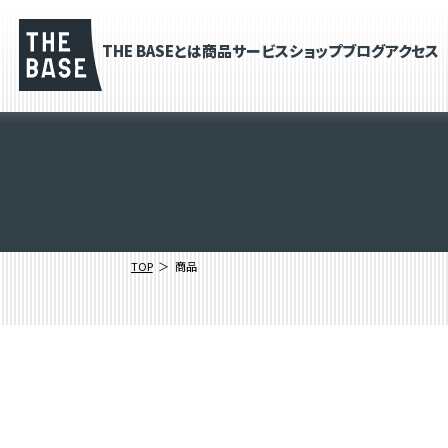
THE BASEとは
商品
サービス
ショップブログ
アクセス
TOP
商品