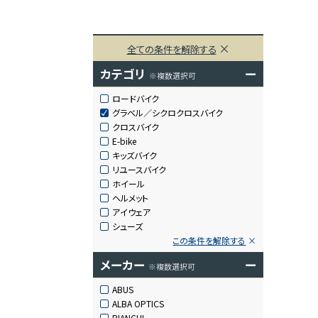
全ての条件を解除する
カテゴリ
ー
※複数選択可
ロードバイク
グラベル／シクロクロスバイク
クロスバイク
E-bike
キッズバイク
リユースバイク
ホイール
ヘルメット
アイウェア
シューズ
この条件を解除する
メーカー
ー
※複数選択可
ABUS
ALBA OPTICS
BIANCHI