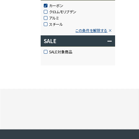
カーボン
クロムモリブデン
アルミ
スチール
この条件を解除する
SALE
ー
SALE対象商品