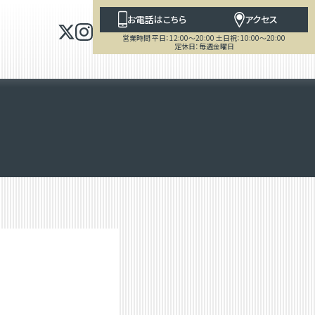
お電話はこちら
アクセス
営業時間 平日：12:00～20:00 土日祝：10:00～20:00
定休日：毎週金曜日