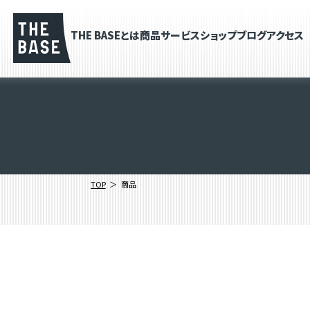
THE BASEとは
商品
サービス
ショップブログ
アクセス
TOP
商品