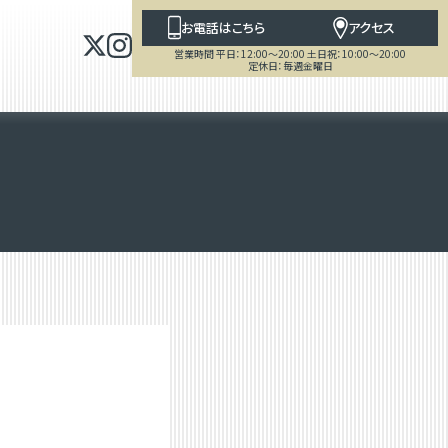
お電話はこちら
アクセス
営業時間 平日：12:00～20:00 土日祝：10:00～20:00
定休日：毎週金曜日