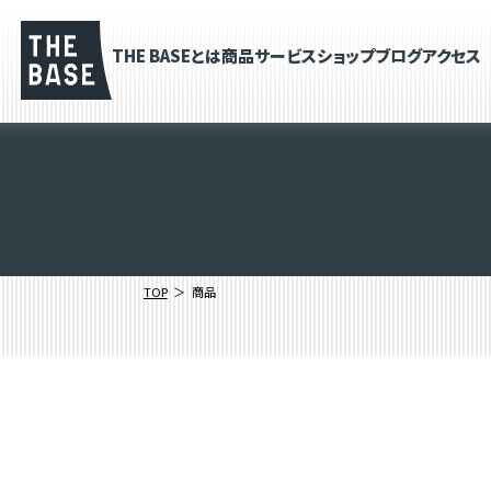
THE BASEとは
商品
サービス
ショップブログ
アクセス
TOP
商品