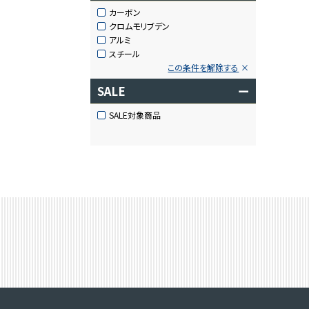
カーボン
クロムモリブデン
アルミ
スチール
この条件を解除する
SALE
ー
SALE対象商品