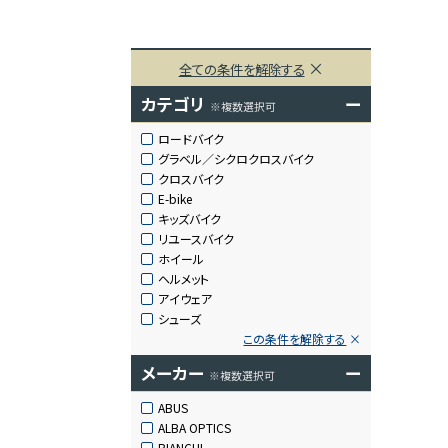
全ての条件を解除する
カテゴリ
ー
※複数選択可
ロードバイク
グラベル／シクロクロスバイク
クロスバイク
E-bike
キッズバイク
リユースバイク
ホイール
ヘルメット
アイウェア
シューズ
この条件を解除する
メーカー
ー
※複数選択可
ABUS
ALBA OPTICS
BIANCHI