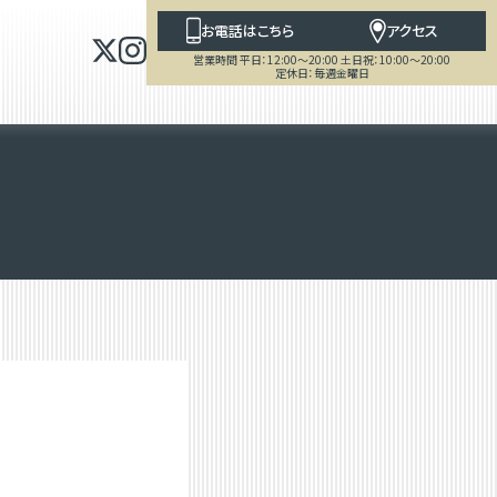
お電話はこちら
アクセス
営業時間 平日：12:00～20:00 土日祝：10:00～20:00
定休日：毎週金曜日