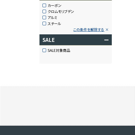
カーボン
クロムモリブデン
アルミ
スチール
この条件を解除する
SALE
ー
SALE対象商品