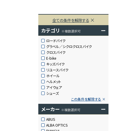
全ての条件を解除する
カテゴリ
ー
※複数選択可
ロードバイク
グラベル／シクロクロスバイク
クロスバイク
E-bike
キッズバイク
リユースバイク
ホイール
ヘルメット
アイウェア
シューズ
この条件を解除する
メーカー
ー
※複数選択可
ABUS
ALBA OPTICS
BIANCHI