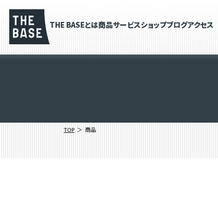
THE BASEとは
商品
サービス
ショップブログ
アクセス
TOP
商品