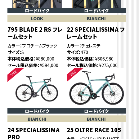
ロードバイク
ロードバイク
LOOK
BIANCHI
795 BLADE 2 RS フレ
22 SPECIALISSlMA フ
ームセット
レームセット
カラー
プロチームブラック
カラー
チェレステ
サイズ
S
サイズ
470
本体税込価格
¥880,000
本体税込価格
¥606,980
セール税込価格
¥594,000
セール税込価格
¥275,000
ロードバイク
ロードバイク
BIANCHI
BIANCHI
24 SPECIALISSIMA
25 OLTRE RACE 105
PRO
カラー
CK16×IRID MATT