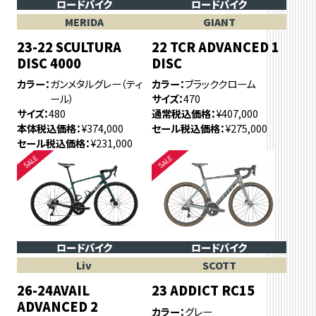
ロードバイク
ロードバイク
MERIDA
GIANT
23-22 SCULTURA
22 TCR ADVANCED 1
DISC 4000
DISC
カラー
ガンメタルグレー（ティ
カラー
ブラッククローム
ール）
サイズ
470
サイズ
480
通常税込価格
¥407,000
本体税込価格
¥374,000
セール税込価格
¥275,000
セール税込価格
¥231,000
ロードバイク
ロードバイク
Liv
SCOTT
26-24AVAIL
23 ADDICT RC15
ADVANCED 2
カラー
グレー