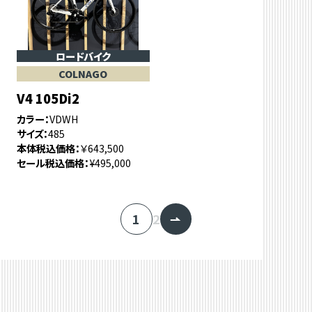
ロードバイク
COLNAGO
V4 105Di2
カラー
VDWH
サイズ
485
本体税込価格
￥643,500
セール税込価格
¥495,000
1
2