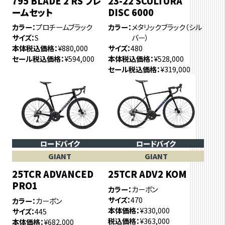
795 BLADE 2 RS フレ
23-22 SCULTURA
ームセット
DISC 6000
カラー
プロチームブラック
カラー
メタリックブラック（シル
サイズ
S
バー）
本体税込価格
¥880,000
サイズ
480
セール税込価格
¥594,000
本体税込価格
¥528,000
セール税込価格
¥319,000
ロードバイク
ロードバイク
GIANT
GIANT
25TCR ADVANCED
25TCR ADV2 KOM
PRO1
カラー
カーボン
サイズ
470
カラー
カーボン
本体価格
¥330,000
サイズ
445
税込価格
¥363,000
本体価格
¥682,000