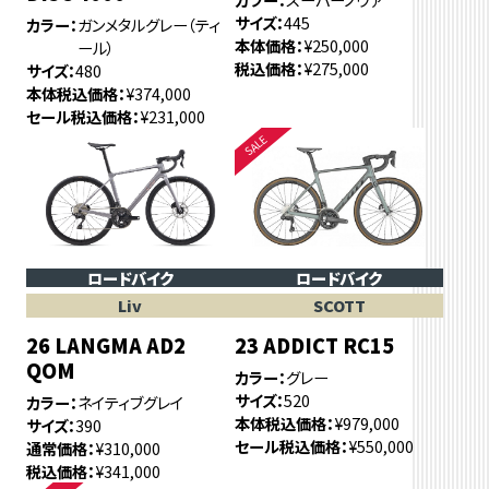
サイズ
445
カラー
ガンメタルグレー（ティ
本体価格
¥250,000
ール）
税込価格
¥275,000
サイズ
480
本体税込価格
¥374,000
セール税込価格
¥231,000
ロードバイク
ロードバイク
Liv
SCOTT
26 LANGMA AD2
23 ADDICT RC15
QOM
カラー
グレー
サイズ
520
カラー
ネイティブグレイ
本体税込価格
¥979,000
サイズ
390
セール税込価格
¥550,000
通常価格
¥310,000
税込価格
¥341,000