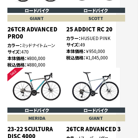
ロードバイク
ロードバイク
GIANT
SCOTT
26TCR ADVANCED
25 ADDICT RC 20
PRO0
カラー
HUSUED PINK
サイズ
49
カラー
ミッドナイトムーン
本体価格
￥950,000
サイズ
470
税込価格
¥1,045,000
本体価格
¥800,000
税込価格
¥880,000
ロードバイク
ロードバイク
MERIDA
GIANT
23-22 SCULTURA
26TCR ADVANCED 3
DISC 4000
カラー
スーパーノヴァ