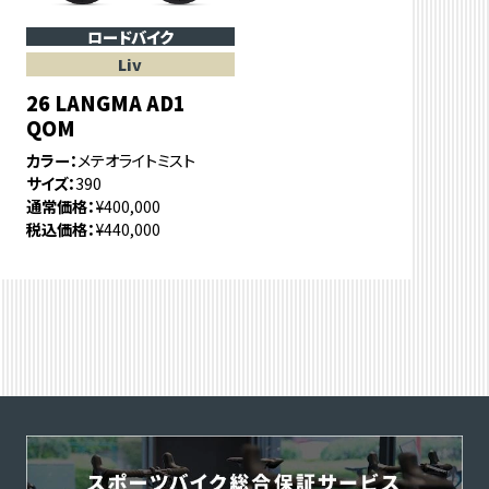
ロードバイク
Liv
26 LANGMA AD1
QOM
カラー
メテオライトミスト
サイズ
390
通常価格
¥400,000
税込価格
¥440,000