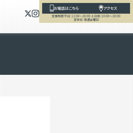
お電話はこちら
アクセス
営業時間 平日：12:00～20:00 土日祝：10:00～20:00
定休日：毎週金曜日