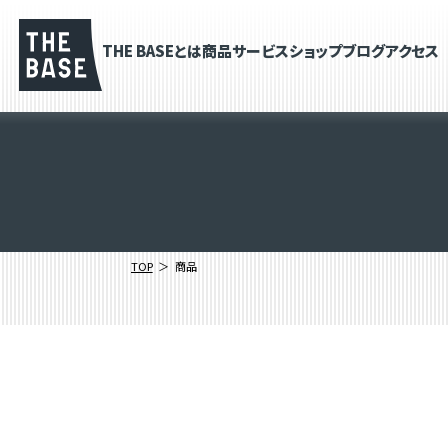
THE BASEとは
商品
サービス
ショップブログ
アクセス
TOP
商品