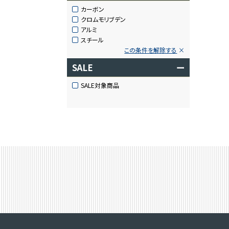
カーボン
クロムモリブデン
アルミ
スチール
この条件を解除する
SALE
ー
SALE対象商品