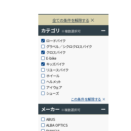
全ての条件を解除する
カテゴリ
ー
※複数選択可
ロードバイク
グラベル／シクロクロスバイク
クロスバイク
E-bike
キッズバイク
リユースバイク
ホイール
ヘルメット
アイウェア
シューズ
この条件を解除する
メーカー
ー
※複数選択可
ABUS
ALBA OPTICS
BIANCHI