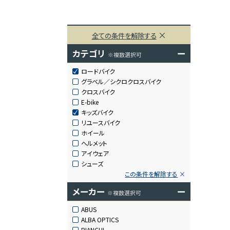
全ての条件を解除する
カテゴリ
ー
※複数選択可
ロードバイク
グラベル／シクロクロスバイク
クロスバイク
E-bike
キッズバイク
リユースバイク
ホイール
ヘルメット
アイウェア
シューズ
この条件を解除する
メーカー
ー
※複数選択可
ABUS
ALBA OPTICS
BIANCHI