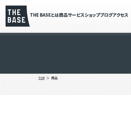
THE BASEとは
商品
サービス
ショップブログ
アクセス
TOP
商品