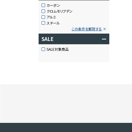
カーボン
クロムモリブデン
アルミ
スチール
この条件を解除する
SALE
ー
SALE対象商品