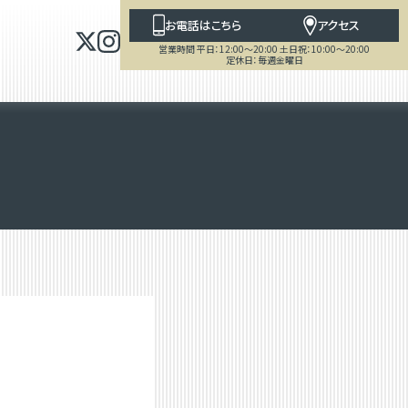
お電話はこちら
アクセス
営業時間 平日：12:00～20:00 土日祝：10:00～20:00
定休日：毎週金曜日