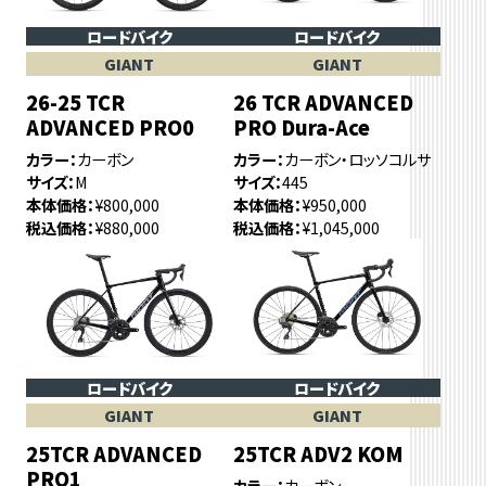
ロードバイク
ロードバイク
GIANT
GIANT
26-25 TCR
26 TCR ADVANCED
ADVANCED PRO0
PRO Dura-Ace
カラー
カーボン
カラー
カーボン・ロッソコルサ
サイズ
M
サイズ
445
本体価格
¥800,000
本体価格
¥950,000
税込価格
¥880,000
税込価格
¥1,045,000
ロードバイク
ロードバイク
GIANT
GIANT
25TCR ADVANCED
25TCR ADV2 KOM
PRO1
カラー
カーボン