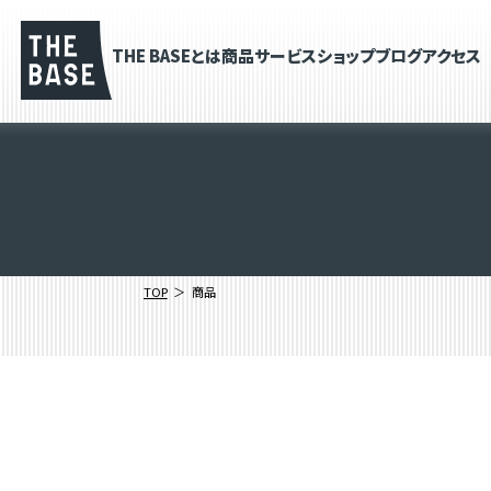
THE BASEとは
商品
サービス
ショップブログ
アクセス
TOP
商品