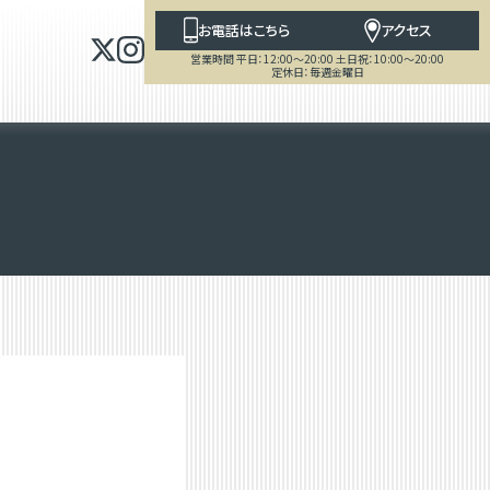
お電話はこちら
アクセス
営業時間 平日：12:00～20:00 土日祝：10:00～20:00
定休日：毎週金曜日