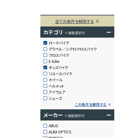
全ての条件を解除する
カテゴリ
ー
※複数選択可
ロードバイク
グラベル／シクロクロスバイク
クロスバイク
E-bike
キッズバイク
リユースバイク
ホイール
ヘルメット
アイウェア
シューズ
この条件を解除する
メーカー
ー
※複数選択可
ABUS
ALBA OPTICS
BIANCHI