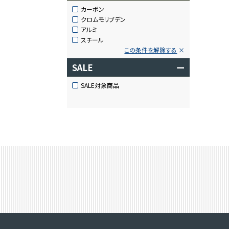
カーボン
クロムモリブデン
アルミ
スチール
この条件を解除する
SALE
ー
SALE対象商品