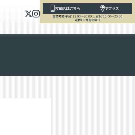
お電話はこちら
アクセス
営業時間 平日：12:00～20:00 土日祝：10:00～20:00
定休日：毎週金曜日