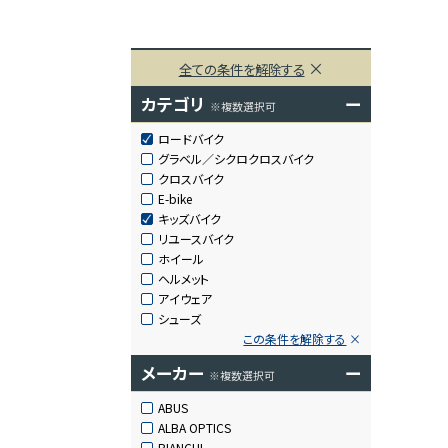
全ての条件を解除する
カテゴリ
ー
※複数選択可
ロードバイク
グラベル／シクロクロスバイク
クロスバイク
E-bike
キッズバイク
リユースバイク
ホイール
ヘルメット
アイウェア
シューズ
この条件を解除する
メーカー
ー
※複数選択可
ABUS
ALBA OPTICS
BIANCHI