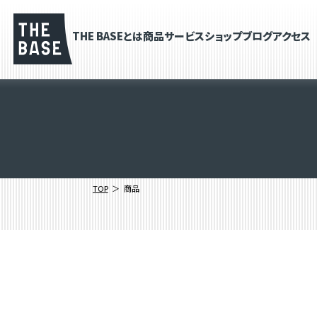
THE BASEとは
商品
サービス
ショップブログ
アクセス
TOP
商品