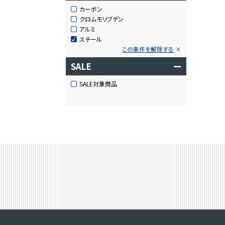
カーボン
クロムモリブデン
アルミ
スチール
この条件を解除する
SALE
ー
SALE対象商品