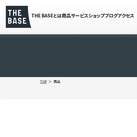
THE BASEとは
商品
サービス
ショップブログ
アクセス
TOP
商品