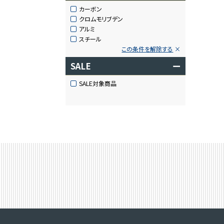
カーボン
クロムモリブデン
アルミ
スチール
この条件を解除する
SALE
ー
SALE対象商品