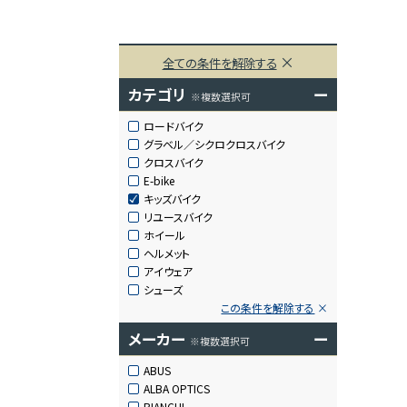
全ての条件を解除する
カテゴリ
ー
※複数選択可
ロードバイク
グラベル／シクロクロスバイク
クロスバイク
E-bike
キッズバイク
リユースバイク
ホイール
ヘルメット
アイウェア
シューズ
この条件を解除する
メーカー
ー
※複数選択可
ABUS
ALBA OPTICS
BIANCHI