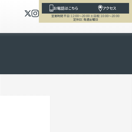
お電話はこちら
アクセス
営業時間 平日：12:00～20:00 土日祝：10:00～20:00
定休日：毎週金曜日