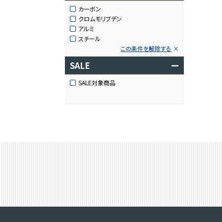
カーボン
クロムモリブデン
アルミ
スチール
この条件を解除する
SALE
ー
SALE対象商品