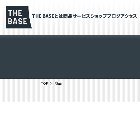
THE BASEとは
商品
サービス
ショップブログ
アクセス
TOP
商品