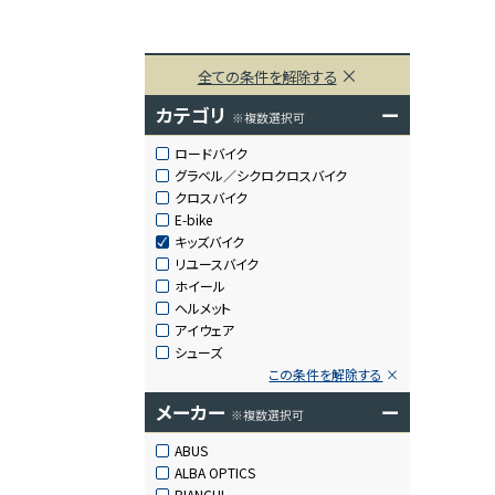
全ての条件を解除する
カテゴリ
ー
※複数選択可
ロードバイク
グラベル／シクロクロスバイク
クロスバイク
E-bike
キッズバイク
リユースバイク
ホイール
ヘルメット
アイウェア
シューズ
この条件を解除する
メーカー
ー
※複数選択可
ABUS
ALBA OPTICS
BIANCHI