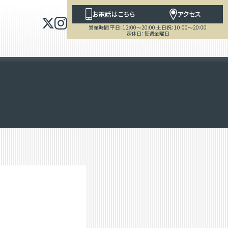
お電話はこちら
アクセス
営業時間 平日：12:00～20:00 土日祝：10:00～20:00
定休日：毎週金曜日