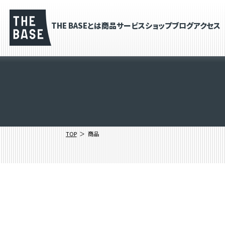
THE BASEとは
商品
サービス
ショップブログ
アクセス
TOP
商品