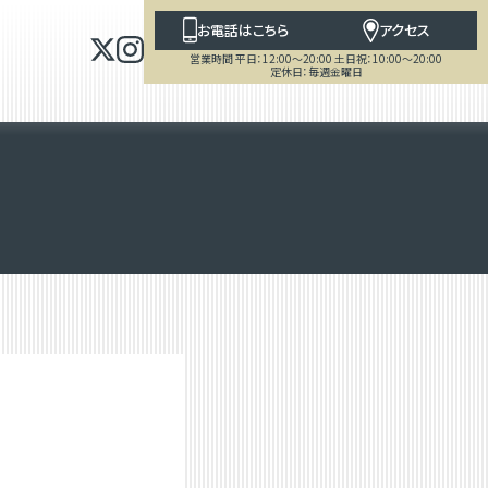
お電話はこちら
アクセス
営業時間 平日：12:00～20:00 土日祝：10:00～20:00
定休日：毎週金曜日