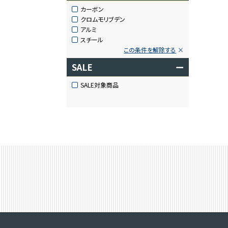
カーボン
クロムモリブデン
アルミ
スチール
この条件を解除する
SALE
ー
SALE対象商品