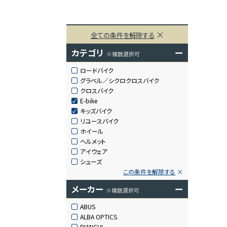
全ての条件を解除する
カテゴリ
ー
※複数選択可
ロードバイク
グラベル／シクロクロスバイク
クロスバイク
E-bike
キッズバイク
リユースバイク
ホイール
ヘルメット
アイウェア
シューズ
この条件を解除する
メーカー
ー
※複数選択可
ABUS
ALBA OPTICS
BIANCHI