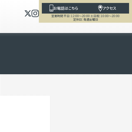
お電話はこちら
アクセス
営業時間 平日：12:00～20:00 土日祝：10:00～20:00
定休日：毎週金曜日