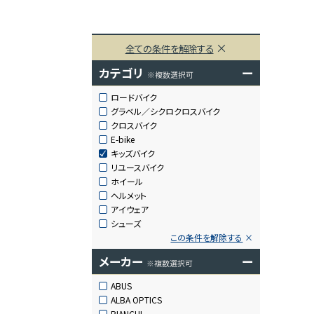
全ての条件を解除する
カテゴリ
ー
※複数選択可
ロードバイク
グラベル／シクロクロスバイク
クロスバイク
E-bike
キッズバイク
リユースバイク
ホイール
ヘルメット
アイウェア
シューズ
この条件を解除する
メーカー
ー
※複数選択可
ABUS
ALBA OPTICS
BIANCHI