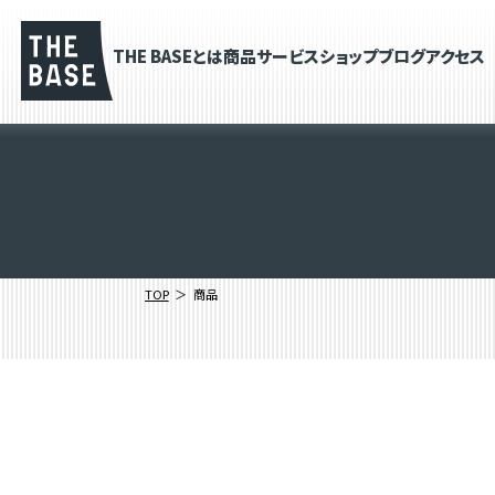
THE BASEとは
商品
サービス
ショップブログ
アクセス
TOP
商品