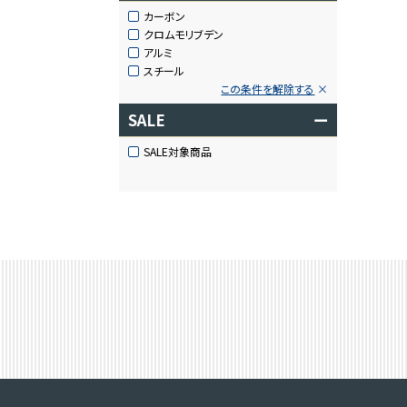
カーボン
クロムモリブデン
アルミ
スチール
この条件を解除する
SALE
ー
SALE対象商品