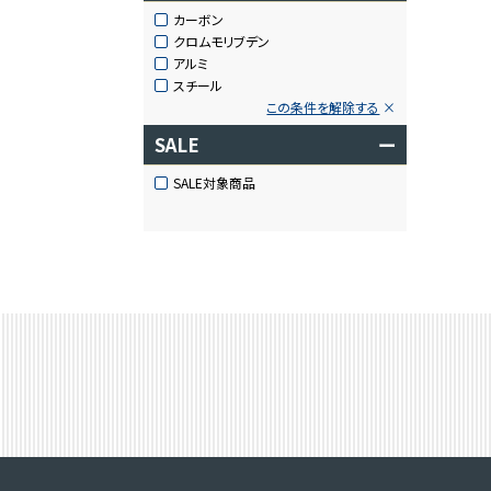
カーボン
クロムモリブデン
アルミ
スチール
この条件を解除する
SALE
ー
SALE対象商品