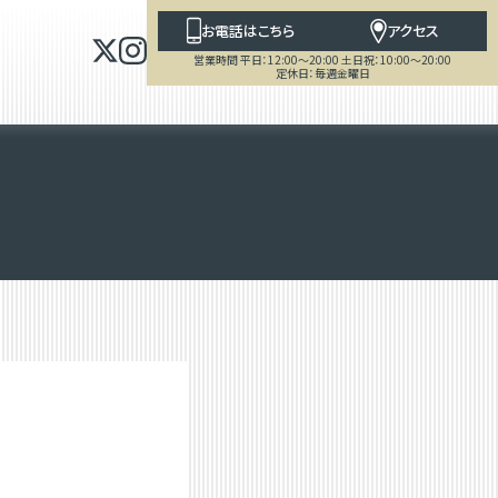
お電話はこちら
アクセス
営業時間 平日：12:00～20:00 土日祝：10:00～20:00
定休日：毎週金曜日