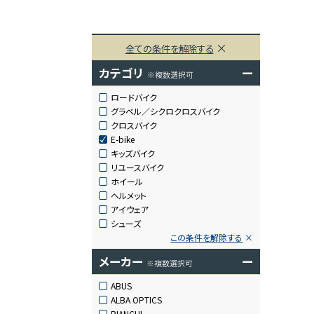
全ての条件を解除する
カテゴリ
ー
※複数選択可
ロードバイク
グラベル／シクロクロスバイク
クロスバイク
E-bike
キッズバイク
リユースバイク
ホイール
ヘルメット
アイウェア
シューズ
この条件を解除する
メーカー
ー
※複数選択可
ABUS
ALBA OPTICS
BIANCHI