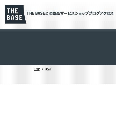
THE BASEとは
商品
サービス
ショップブログ
アクセス
TOP
商品