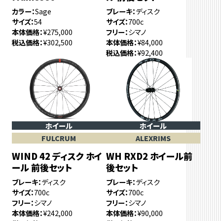
カラー
Sage
ブレーキ
ディスク
サイズ
54
サイズ
700c
本体価格
¥275,000
フリー
シマノ
税込価格
¥302,500
本体価格
¥84,000
税込価格
¥92,400
ホイール
ホイール
FULCRUM
ALEXRIMS
WIND 42 ディスク ホイ
WH RXD2 ホイール前
ール 前後セット
後セット
ブレーキ
ディスク
ブレーキ
ディスク
サイズ
700c
サイズ
700c
フリー
シマノ
フリー
シマノ
本体価格
¥242,000
本体価格
¥90,000