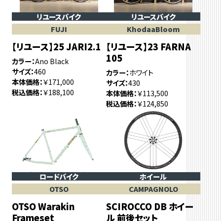
リユースバイク
リユースバイク
FUJI
KhodaaBloom
【リユース】25 JARI2.1
【リユース】23 FARNA
105
カラー
Ano Black
サイズ
460
カラー
ホワイト
本体価格
￥171,000
サイズ
430
税込価格
￥188,100
本体価格
￥113,500
税込価格
￥124,850
ロードバイク
ホイール
OTSO
CAMPAGNOLO
OTSO Warakin
SCIROCCO DB ホイー
Frameset
ル 前後セット