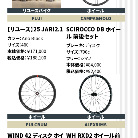
リユースバイク
ホイール
FUJI
CAMPAGNOLO
【リユース】25 JARI2.1
SCIROCCO DB ホイー
ル 前後セット
カラー
Ano Black
サイズ
460
ブレーキ
ディスク
本体価格
￥171,000
サイズ
700c
税込価格
￥188,100
フリー
シマノ
本体価格
¥84,000
税込価格
¥92,400
ホイール
ホイール
FULCRUM
ALEXRIMS
WIND 42 ディスク ホイ
WH RXD2 ホイール前