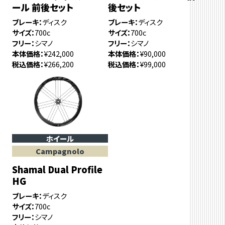
ール 前後セット
後セット
ブレーキ
ディスク
ブレーキ
ディスク
サイズ
700c
サイズ
700c
フリー
シマノ
フリー
シマノ
本体価格
¥242,000
本体価格
¥90,000
税込価格
¥266,200
税込価格
¥99,000
ホイール
Campagnolo
Shamal Dual Profile
HG
ブレーキ
ディスク
サイズ
700c
フリー
シマノ