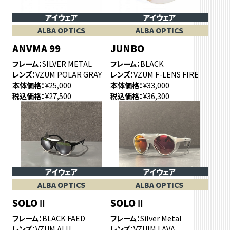
アイウェア
アイウェア
ALBA OPTICS
ALBA OPTICS
ANVMA 99
JUNBO
フレーム
SILVER METAL
フレーム
BLACK
レンズ
VZUM POLAR GRAY
レンズ
VZUM F-LENS FIRE
本体価格
¥25,000
本体価格
¥33,000
税込価格
¥27,500
税込価格
¥36,300
アイウェア
アイウェア
ALBA OPTICS
ALBA OPTICS
SOLOⅡ
SOLOⅡ
フレーム
BLACK FAED
フレーム
Silver Metal
レンズ
VZUM ALU
レンズ
VZUIM LAVA