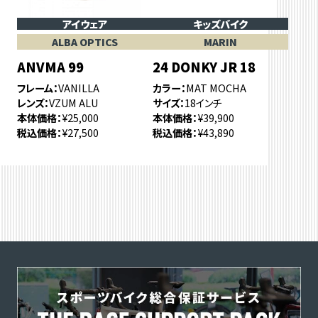
アイウェア
キッズバイク
ALBA OPTICS
MARIN
ANVMA 99
24 DONKY JR 18
フレーム
VANILLA
カラー
MAT MOCHA
レンズ
VZUM ALU
サイズ
18インチ
本体価格
¥25,000
本体価格
¥39,900
税込価格
¥27,500
税込価格
¥43,890