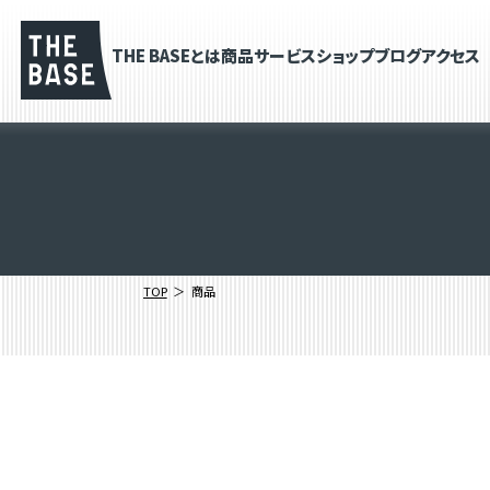
THE BASEとは
商品
サービス
ショップブログ
アクセス
TOP
商品