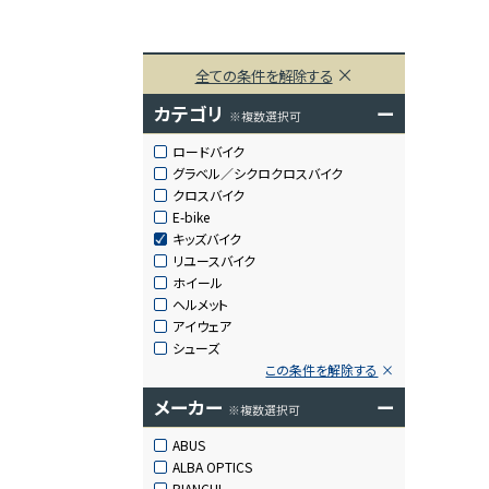
全ての条件を解除する
カテゴリ
ー
※複数選択可
ロードバイク
グラベル／シクロクロスバイク
クロスバイク
E-bike
キッズバイク
リユースバイク
ホイール
ヘルメット
アイウェア
シューズ
この条件を解除する
メーカー
ー
※複数選択可
ABUS
ALBA OPTICS
BIANCHI