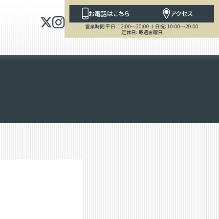
お電話はこちら
アクセス
営業時間 平日：12:00～20:00 土日祝：10:00～20:00
定休日：毎週金曜日