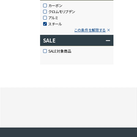
カーボン
クロムモリブデン
アルミ
スチール
この条件を解除する
SALE
ー
SALE対象商品