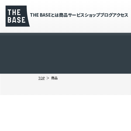
THE BASEとは
商品
サービス
ショップブログ
アクセス
TOP
商品