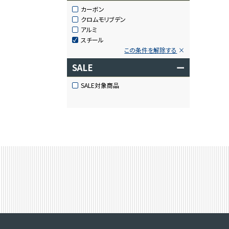
カーボン
クロムモリブデン
アルミ
スチール
この条件を解除する
SALE
ー
SALE対象商品