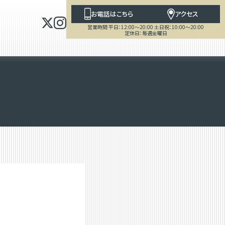
お電話はこちら
アクセス
営業時間 平日：12:00～20:00 土日祝：10:00～20:00
定休日：毎週金曜日