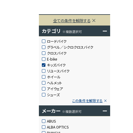
全ての条件を解除する
カテゴリ
ー
※複数選択可
ロードバイク
グラベル／シクロクロスバイク
クロスバイク
E-bike
キッズバイク
リユースバイク
ホイール
ヘルメット
アイウェア
シューズ
この条件を解除する
メーカー
ー
※複数選択可
ABUS
ALBA OPTICS
BIANCHI