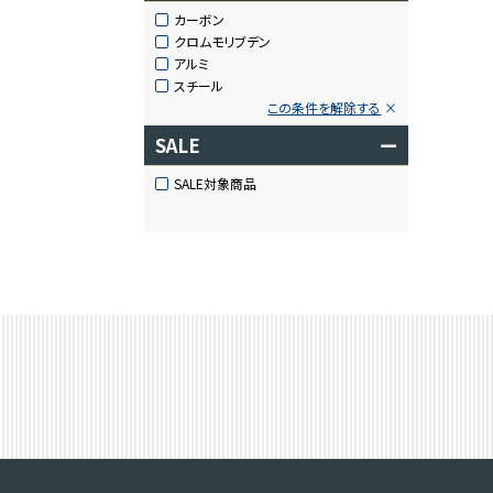
カーボン
クロムモリブデン
アルミ
スチール
この条件を解除する
SALE
ー
SALE対象商品