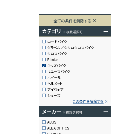
全ての条件を解除する
カテゴリ
ー
※複数選択可
ロードバイク
グラベル／シクロクロスバイク
クロスバイク
E-bike
キッズバイク
リユースバイク
ホイール
ヘルメット
アイウェア
シューズ
この条件を解除する
メーカー
ー
※複数選択可
ABUS
ALBA OPTICS
BIANCHI