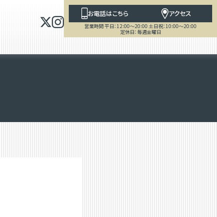
お電話はこちら
アクセス
営業時間 平日：12:00～20:00 土日祝：10:00～20:00
定休日：毎週金曜日