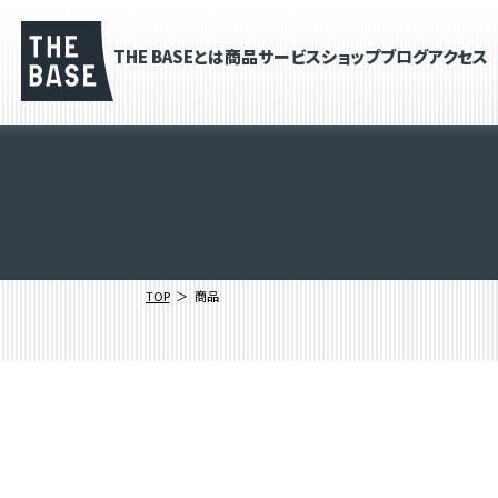
THE BASEとは
商品
サービス
ショップブログ
アクセス
TOP
商品