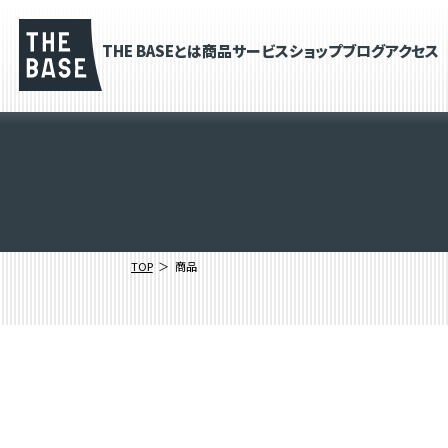
THE BASEとは
商品
サービス
ショップブログ
アクセス
TOP
商品