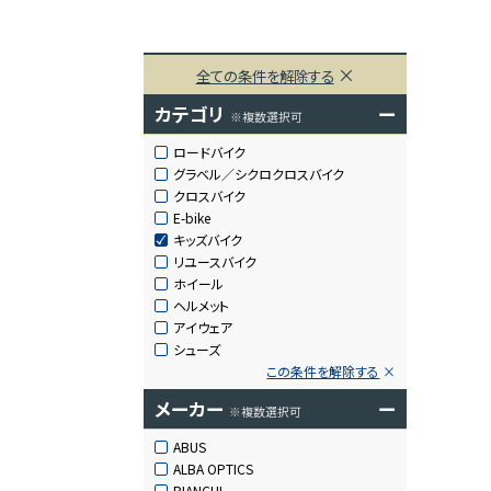
全ての条件を解除する
カテゴリ
ー
※複数選択可
ロードバイク
グラベル／シクロクロスバイク
クロスバイク
E-bike
キッズバイク
リユースバイク
ホイール
ヘルメット
アイウェア
シューズ
この条件を解除する
メーカー
ー
※複数選択可
ABUS
ALBA OPTICS
BIANCHI