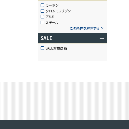
カーボン
クロムモリブデン
アルミ
スチール
この条件を解除する
SALE
ー
SALE対象商品