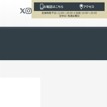
お電話はこちら
アクセス
営業時間 平日：12:00～20:00 土日祝：10:00～20:00
定休日：毎週金曜日