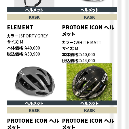
ヘルメット
ヘルメット
KASK
KASK
ELEMENT
PROTONE ICON ヘル
メット
カラー
SPORTY GREY
サイズ
M
カラー
WHITE MATT
本体価格
¥49,000
サイズ
M
税込価格
¥53,900
本体価格
¥40,000
税込価格
¥44,000
ヘルメット
ヘルメット
KASK
KASK
PROTONE ICON ヘル
PROTONE ICON ヘル
メット
メット