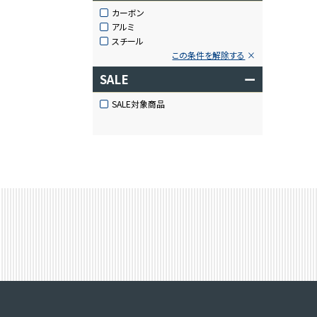
カーボン
アルミ
スチール
この条件を解除する
SALE
ー
SALE対象商品