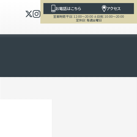
お電話はこちら
アクセス
営業時間 平日：12:00～20:00 土日祝：10:00～20:00
定休日：毎週金曜日