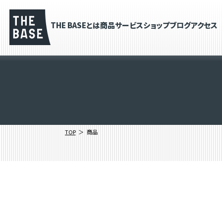
THE BASEとは
商品
サービス
ショップブログ
アクセス
TOP
商品