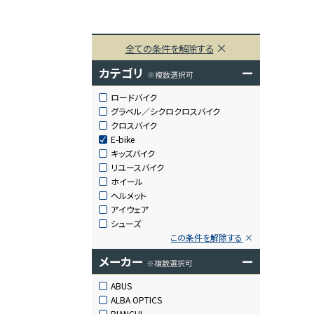
全ての条件を解除する
カテゴリ
ー
※複数選択可
ロードバイク
グラベル／シクロクロスバイク
クロスバイク
E-bike
キッズバイク
リユースバイク
ホイール
ヘルメット
アイウェア
シューズ
この条件を解除する
メーカー
ー
※複数選択可
ABUS
ALBA OPTICS
BIANCHI