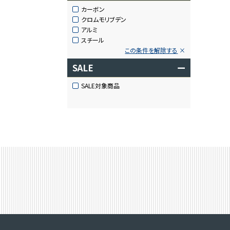
カーボン
クロムモリブデン
アルミ
スチール
この条件を解除する
SALE
ー
SALE対象商品