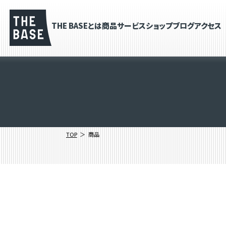
THE BASEとは
商品
サービス
ショップブログ
アクセス
TOP
商品