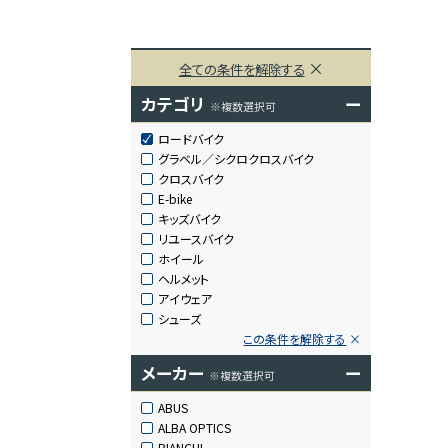
全ての条件を解除する
カテゴリ
ー
※複数選択可
ロードバイク
グラベル／シクロクロスバイク
クロスバイク
E-bike
キッズバイク
リユースバイク
ホイール
ヘルメット
アイウェア
シューズ
この条件を解除する
メーカー
ー
※複数選択可
ABUS
ALBA OPTICS
BIANCHI