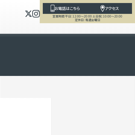
お電話はこちら
アクセス
営業時間 平日：12:00～20:00 土日祝：10:00～20:00
定休日：毎週金曜日