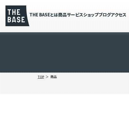
THE BASEとは
商品
サービス
ショップブログ
アクセス
TOP
商品