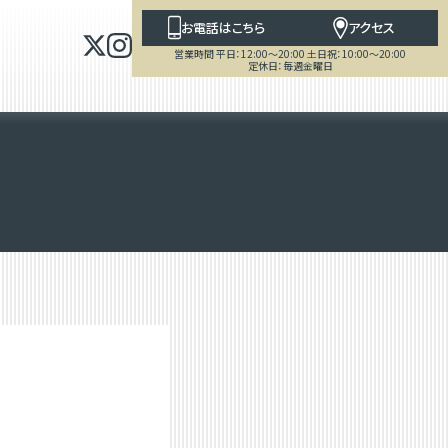
お電話はこちら
アクセス
営業時間 平日：12:00～20:00 土日祝：10:00～20:00
定休日：毎週金曜日