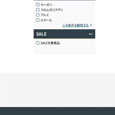
カーボン
クロムモリブデン
アルミ
スチール
この条件を解除する
SALE
ー
SALE対象商品