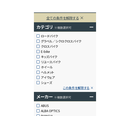
全ての条件を解除する
カテゴリ
ー
※複数選択可
ロードバイク
グラベル／シクロクロスバイク
クロスバイク
E-bike
キッズバイク
リユースバイク
ホイール
ヘルメット
アイウェア
シューズ
この条件を解除する
メーカー
ー
※複数選択可
ABUS
ALBA OPTICS
BIANCHI