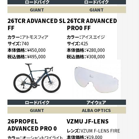
ロードバイク
ロードバイク
GIANT
GIANT
26TCR ADVANCED SL
26TCR ADVANCED
FF
PRO0 FF
カラー
アトモスフィア
カラー
アイスエイジ
サイズ
740
サイズ
425
本体価格
¥450,000
本体価格
¥280,000
税込価格
¥495,000
税込価格
¥308,000
ロードバイク
アイウェア
GIANT
ALBA OPTICS
26PROPEL
VZMU JF-LENS
ADVANCED PRO 0
レンズ
VZUM F-LENS FIRE
本体価格
¥19,000
カラー
オーシャントワイライト