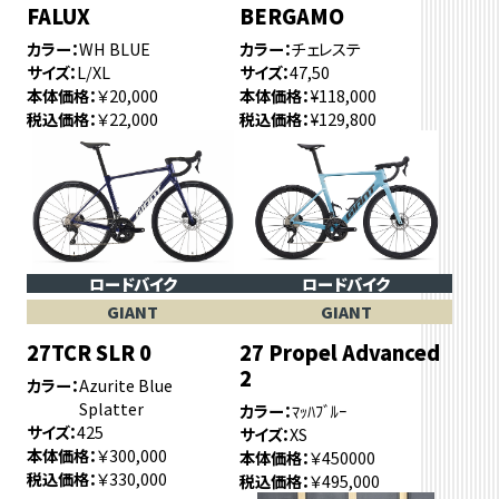
FALUX
BERGAMO
カラー
WH BLUE
カラー
チェレステ
サイズ
L/XL
サイズ
47,50
本体価格
￥20,000
本体価格
¥118,000
税込価格
￥22,000
税込価格
¥129,800
ロードバイク
ロードバイク
GIANT
GIANT
27TCR SLR 0
27 Propel Advanced
2
カラー
Azurite Blue
Splatter
カラー
ﾏｯﾊﾌﾞﾙｰ
サイズ
425
サイズ
XS
本体価格
￥300,000
本体価格
￥450000
税込価格
￥330,000
税込価格
￥495,000