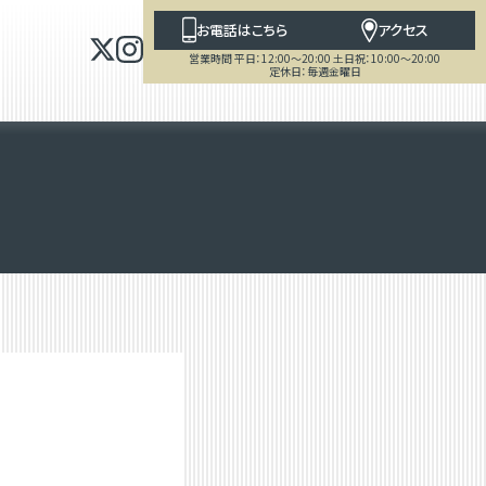
お電話はこちら
アクセス
営業時間 平日：12:00～20:00 土日祝：10:00～20:00
定休日：毎週金曜日