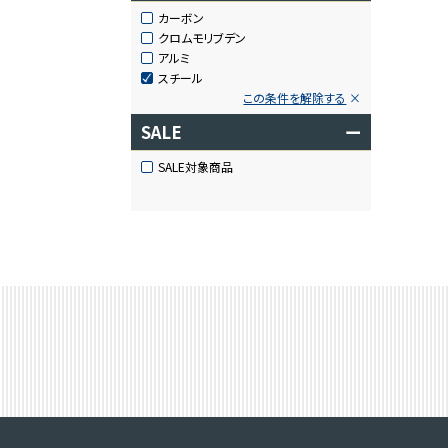
カーボン
クロムモリブデン
アルミ
スチール
この条件を解除する
SALE
ー
SALE対象商品