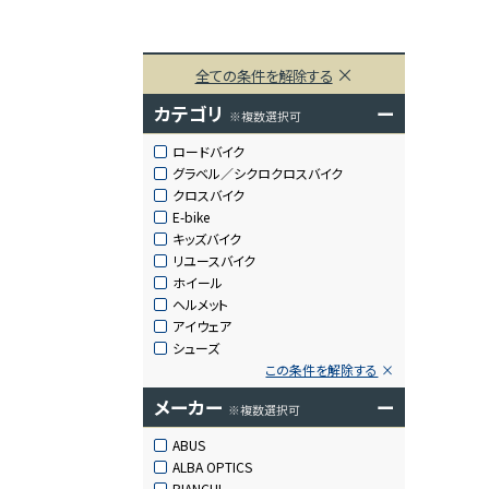
全ての条件を解除する
カテゴリ
ー
※複数選択可
ロードバイク
グラベル／シクロクロスバイク
クロスバイク
E-bike
キッズバイク
リユースバイク
ホイール
ヘルメット
アイウェア
シューズ
この条件を解除する
メーカー
ー
※複数選択可
ABUS
ALBA OPTICS
BIANCHI