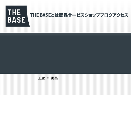
THE BASEとは
商品
サービス
ショップブログ
アクセス
TOP
商品