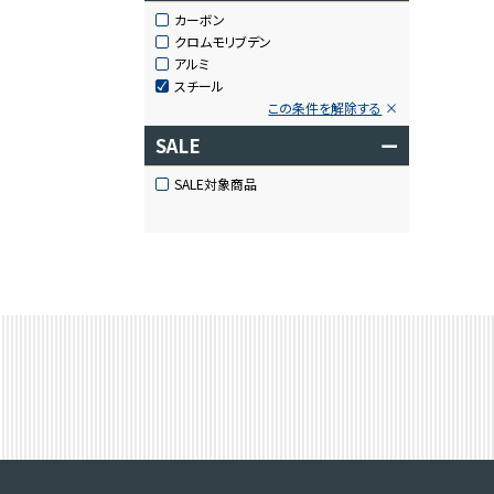
カーボン
クロムモリブデン
アルミ
スチール
この条件を解除する
SALE
ー
SALE対象商品