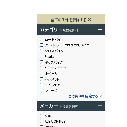
全ての条件を解除する
カテゴリ
ー
※複数選択可
ロードバイク
グラベル／シクロクロスバイク
クロスバイク
E-bike
キッズバイク
リユースバイク
ホイール
ヘルメット
アイウェア
シューズ
この条件を解除する
メーカー
ー
※複数選択可
ABUS
ALBA OPTICS
BIANCHI