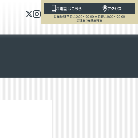
お電話はこちら
アクセス
営業時間 平日：12:00～20:00 土日祝：10:00～20:00
定休日：毎週金曜日