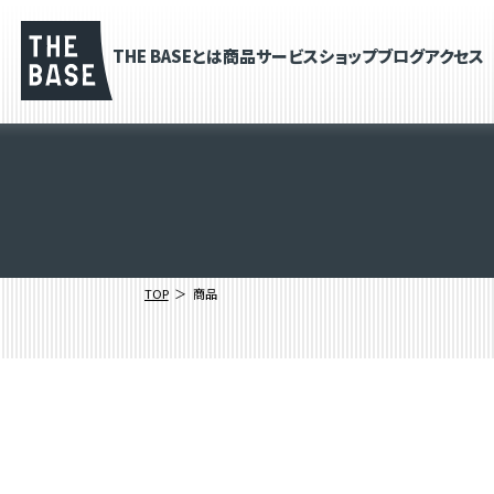
THE BASEとは
商品
サービス
ショップブログ
アクセス
TOP
商品