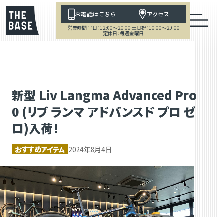
お電話はこちら
アクセス
営業時間 平日：12:00～20:00 土日祝：10:00～20:00
定休日：毎週金曜日
新型 Liv Langma Advanced Pro
0 (リブ ランマ アドバンスド プロ ゼ
ロ)入荷！
おすすめアイテム
2024年8月4日