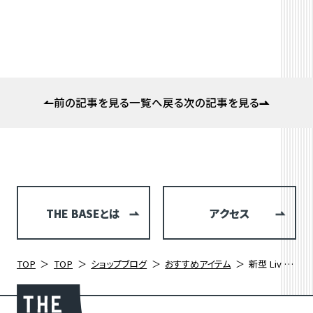
前の記事を見る
一覧へ戻る
次の記事を見る
THE BASEとは
アクセス
TOP
TOP
ショップブログ
おすすめアイテム
新型 Liv Langma Advanced Pro 0 (リブ ランマ アドバンスド プロ ゼロ)入荷！