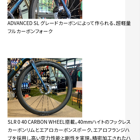
ADVANCED SL グレードカーボンによって作られる、超軽量
フルカーボンフォーク
SLR 0 40 CARBON WHEEL搭載。40mmハイトのフックレス
カーボンリムとエアロカーボンスポーク、エアロフランジハ
ブを採用し高い空力性能と剛性を実現。精密加工されたハ