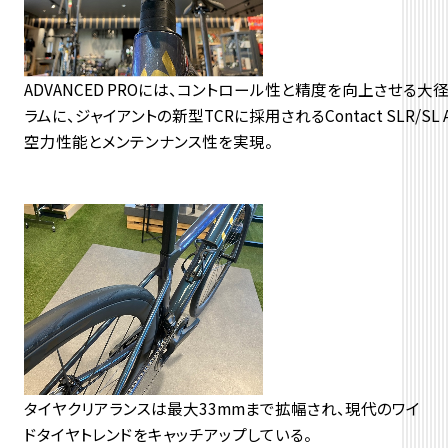
ADVANCED PROには、コントロール性と精度を向上させる大径
ラムに、ジャイアントの新型TCRに採用されるContact SLR/SL A
空力性能とメンテンナンス性を実現。
タイヤクリアランスは最大33mmまで拡幅され、現代のワイ
ドタイヤトレンドをキャッチアップしている。