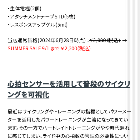
・生体電極(2個)
・アタッチメントテープSTD(5枚)
・レスポンスアップゲル(5ml)
当店通常価格
(2024年6月28日時点)
：
￥3,080（税込)
→
SUMMER SALE 9/1 まで
￥2,200(税込)
心拍センサーを活用して普段のサイクリ
ングを可視化
最近はサイクリングやトレーニングの指標としてパワーメー
ターを活用したパワートレーニングが主流になってきてい
ます。その一方でハートレイトトレーニングがやや時代遅れ
に感じてしまい、ライド中の心拍数の管理の必要性につい