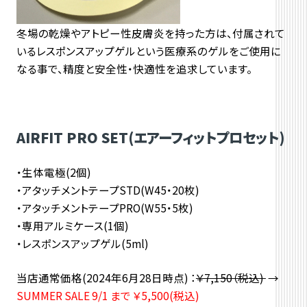
冬場の乾燥やアトピー性皮膚炎を持った方は、付属されて
いるレスポンスアップゲルという医療系のゲルをご使用に
なる事で、精度と安全性・快適性を追求しています。
AIRFIT PRO SET(エアーフィットプロセット)
・生体電極(2個)
・アタッチメントテープSTD(W45・20枚)
・アタッチメントテープPRO(W55・5枚)
・専用アルミケース(1個)
・レスポンスアップゲル(5ml)
当店通常価格
(2024年6月28日時点)
：
￥7,150（税込)
→
SUMMER SALE 9/1 まで
￥5,500(税込)