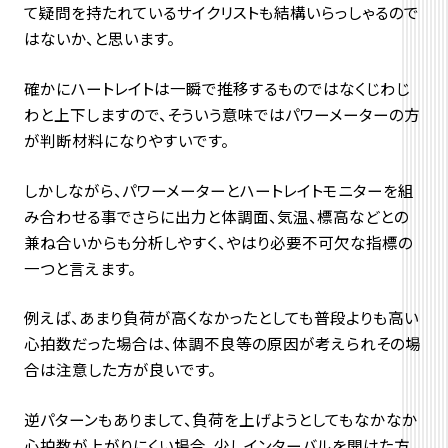
て疑問を持たれているサイクリストも結構いらっしゃるので
はないか、と思います。
確かにハートレイトは一瞬で推移するものではなくじわじ
わと上下しますので、そういう意味ではパワーメーターの方
が判断材料になりやすいです。
しかしながら、パワーメーターとハートレイトモニターを組
み合わせる事でさらに出力と体調面、気温、標高などとの
兼ね合いからも分析しやすく、やはり必要不可欠な指標の
一つと言えます。
例えば、あまり負荷が高くなかったとしても普段よりも高い
心拍数だった場合は、体調不良等の原因が考えられその場
合は注意した方が良いです。
逆パターンもありまして、負荷を上げようとしてもなかなか
心拍数が上がりにくい場合、少しインターバルを開けた方