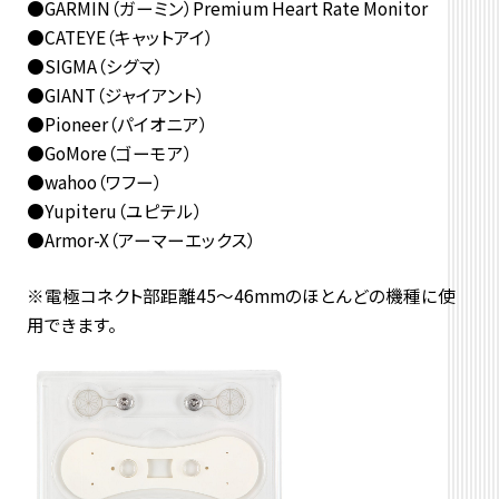
●GARMIN（ガーミン）Premium Heart Rate Monitor
●CATEYE（キャットアイ）
●SIGMA（シグマ）
●GIANT（ジャイアント）
●Pioneer（パイオニア）
●GoMore（ゴーモア）
●wahoo（ワフー）
●Yupiteru（ユピテル）
●Armor-X（アーマーエックス）
※電極コネクト部距離45～46mmのほとんどの機種に使
用できます。