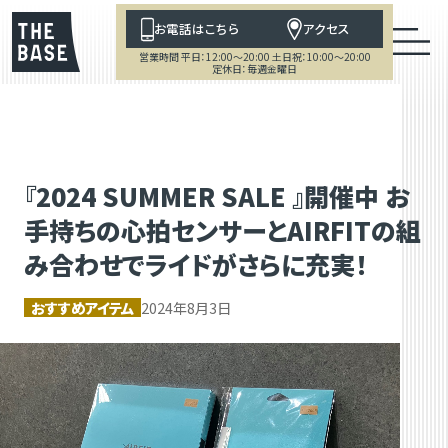
お電話はこちら
アクセス
営業時間 平日：12:00～20:00 土日祝：10:00～20:00
定休日：毎週金曜日
『2024 SUMMER SALE 』開催中 お
手持ちの心拍センサーとAIRFITの組
み合わせでライドがさらに充実！
おすすめアイテム
2024年8月3日