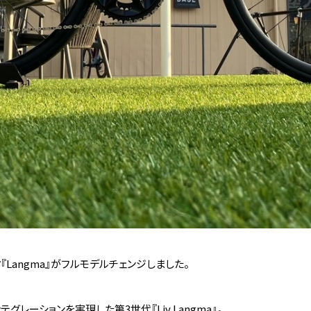
『Langma』がフルモデルチェンジしました。
レーションを実現した第3世代『Liv Langma』。