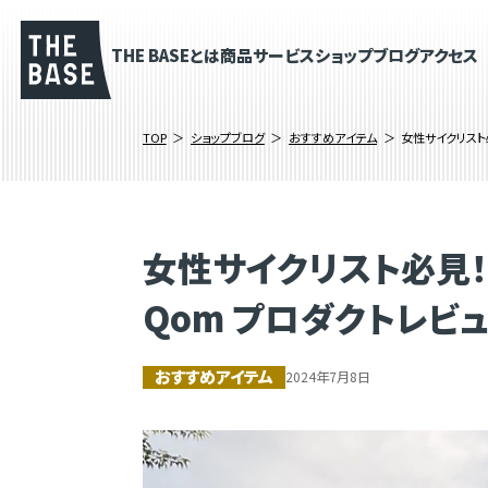
THE BASEとは
商品
サービス
ショップブログ
アクセス
TOP
ショップブログ
おすすめアイテム
女性サイクリスト必
女性サイクリスト必見！フル
Qom プロダクトレビ
おすすめアイテム
2024年7月8日