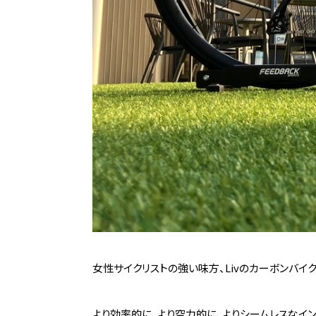
女性サイクリストの強い味方、Livのカーボンバイク
より効率的に、より空力的に、よりシームレスなインテグ