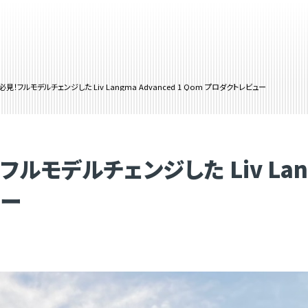
見！フルモデルチェンジした Liv Langma Advanced 1 Qom プロダクトレビュー
モデルチェンジした Liv Langm
ュー