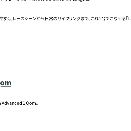
く、レースシーンから日常のサイクリングまで、これ1台でこなせる『Langm
Qom
dvanced 1 Qom。